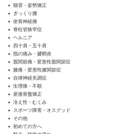
猫背・姿勢矯正
ぎっくり腰
坐骨神経痛
脊柱管狭窄症
ヘルニア
四十肩・五十肩
指の痛み・腱鞘炎
股関節痛・変形性股関節症
膝痛・変形性膝関節症
自律神経失調症
生理痛・不順
産後骨盤矯正
冷え性・むくみ
スポーツ障害・オスグッド
その他
初めての方へ