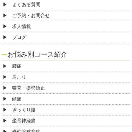
よくある質問
ご予約・お問合せ
求人情報
ブログ
お悩み別コース紹介
腰痛
肩こり
猫背・姿勢矯正
頭痛
ぎっくり腰
坐骨神経痛
脊柱管狭窄症