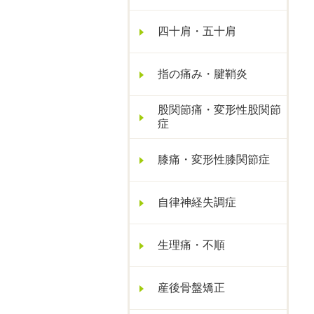
四十肩・五十肩
指の痛み・腱鞘炎
股関節痛・変形性股関節
症
膝痛・変形性膝関節症
自律神経失調症
生理痛・不順
産後骨盤矯正