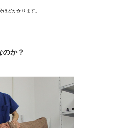
分ほどかかります。
なのか？