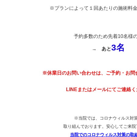
※プランによって１回あたりの施術料
予約多数のため先着10名様
3名
→
あと
※休業日のお問い合わせは、ご予約・お問
LINEまたはメールにてご連絡
※当院では、コロナウィルス対
取り組んでおります。安心してご来院
当院でのコロナウィルス対策の取