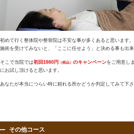
初めて行く整体院や整骨院は不安な事が多くあると思います。
施術を受けてみないと、「ここに任せよう」と決める事も出来
そこで当院では
初回1980円
のキャンペーン
をご用意し
（税込）
にお試し頂けると思います。
あなたが本当につらい時に頼れる所かどうか判定してみて下さ
その他コース