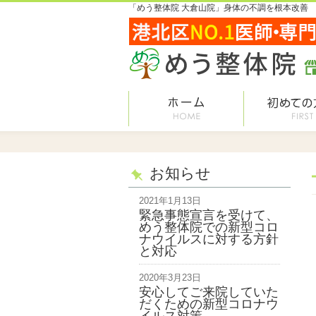
「めう整体院 大倉山院」身体の不調を根本改善
お知らせ
2021年1月13日
緊急事態宣言を受けて、
めう整体院での新型コロ
ナウイルスに対する方針
と対応
2020年3月23日
安心してご来院していた
だくための新型コロナウ