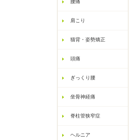
腰痛
肩こり
猫背・姿勢矯正
頭痛
ぎっくり腰
坐骨神経痛
脊柱管狭窄症
ヘルニア