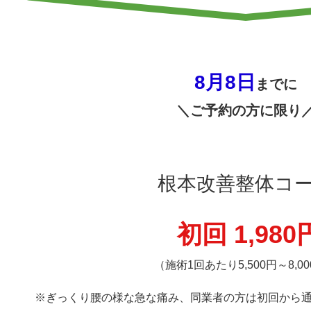
8月8日
までに
＼ご予約の方に限り
根本改善整体コ
初回 1,980
（施術1回あたり5,500円～8,0
※ぎっくり腰の様な急な痛み、同業者の方は初回から