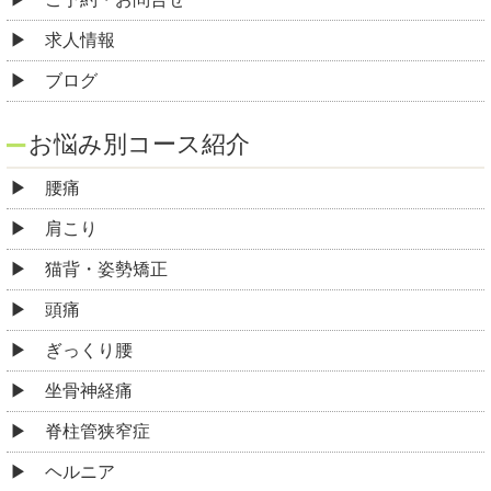
求人情報
ブログ
お悩み別コース紹介
腰痛
肩こり
猫背・姿勢矯正
頭痛
ぎっくり腰
坐骨神経痛
脊柱管狭窄症
ヘルニア