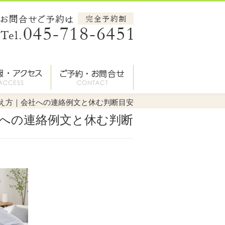
え方｜会社への連絡例文と休む判断目安
への連絡例文と休む判断