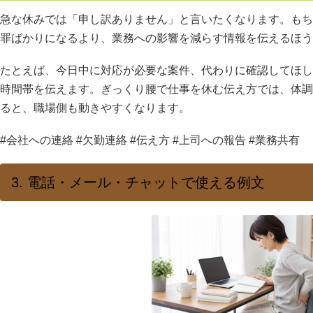
急な休みでは「申し訳ありません」と言いたくなります。もち
罪ばかりになるより、業務への影響を減らす情報を伝えるほう
たとえば、今日中に対応が必要な案件、代わりに確認してほし
時間帯を伝えます。ぎっくり腰で仕事を休む伝え方では、体調
ると、職場側も動きやすくなります。
#会社への連絡 #欠勤連絡 #伝え方 #上司への報告 #業務共有
3. 電話・メール・チャットで使える例文