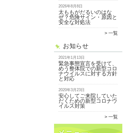
2026年8月8日
太ももがだるいのはな
ぜ？危険サイン・原因と
安全な対処法
一覧
お知らせ
2021年1月13日
緊急事態宣言を受けて、
めう整体院での新型コロ
ナウイルスに対する方針
と対応
2020年3月23日
安心してご来院していた
だくための新型コロナウ
イルス対策
一覧