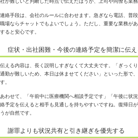
社が難しいと判断した時点で伝えたほうが、上司や同僚も業務
連絡手段は、会社のルールに合わせます。急ぎなら電話、普段
職場ならチャットでもよいでしょう。ただし、重要な業務があ
すると安心です。
症状・出社困難・今後の連絡予定を簡潔に伝え
伝える内容は、長く説明しすぎなくて大丈夫です。「ぎっくり
通勤が難しいため、本日は休ませてください」といった形で、
す。
あわせて、「午前中に医療機関へ相談予定です」「午後に状況
絡予定を伝えると相手も見通しを持ちやすいですね。復帰日が
うが自然です。
謝罪よりも状況共有と引き継ぎを優先する