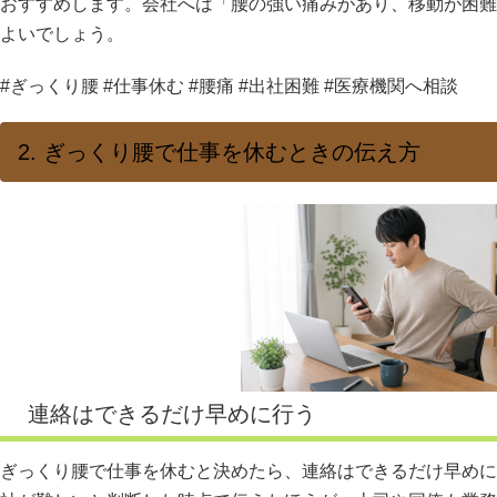
おすすめします。会社へは「腰の強い痛みがあり、移動が困難
よいでしょう。
#ぎっくり腰 #仕事休む #腰痛 #出社困難 #医療機関へ相談
2. ぎっくり腰で仕事を休むときの伝え方
連絡はできるだけ早めに行う
ぎっくり腰で仕事を休むと決めたら、連絡はできるだけ早めに