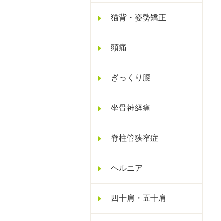
猫背・姿勢矯正
頭痛
ぎっくり腰
坐骨神経痛
脊柱管狭窄症
ヘルニア
四十肩・五十肩