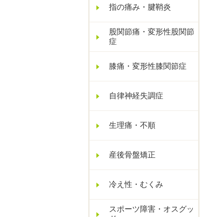
指の痛み・腱鞘炎
股関節痛・変形性股関節
症
膝痛・変形性膝関節症
自律神経失調症
生理痛・不順
産後骨盤矯正
冷え性・むくみ
スポーツ障害・オスグッ