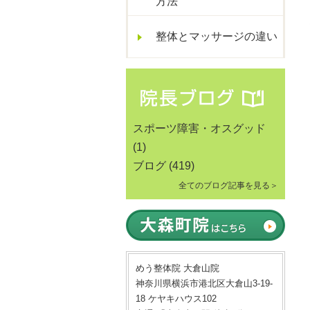
方法
整体とマッサージの違い
スポーツ障害・オスグッド
(1)
ブログ
(419)
全てのブログ記事を見る＞
めう整体院 大倉山院
神奈川県横浜市港北区大倉山3-19-
18 ケヤキハウス102