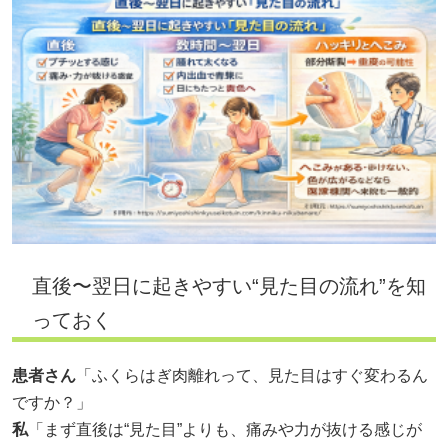
直後〜翌日に起きやすい“見た目の流れ”を知
っておく
患者さん
「ふくらはぎ肉離れって、見た目はすぐ変わるん
ですか？」
私
「まず直後は“見た目”よりも、痛みや力が抜ける感じが