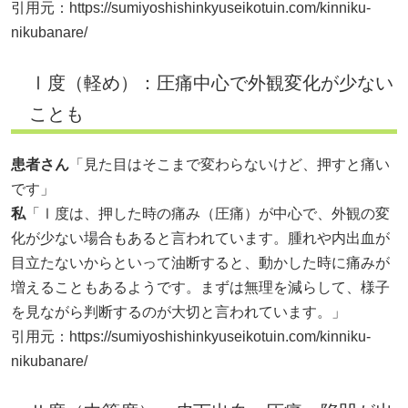
引用元：
https://sumiyoshishinkyuseikotuin.com/kinniku-
nikubanare/
Ⅰ度（軽め）：圧痛中心で外観変化が少ない
ことも
患者さん
「見た目はそこまで変わらないけど、押すと痛い
です」
私
「Ⅰ度は、押した時の痛み（圧痛）が中心で、外観の変
化が少ない場合もあると言われています。腫れや内出血が
目立たないからといって油断すると、動かした時に痛みが
増えることもあるようです。まずは無理を減らして、様子
を見ながら判断するのが大切と言われています。」
引用元：
https://sumiyoshishinkyuseikotuin.com/kinniku-
nikubanare/