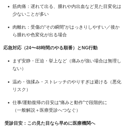
筋肉痛：遅れて出る、腫れや内出血など見た目変化は
少ないことが多い
肉離れ：受傷の“その瞬間”がはっきりしやすい／後か
ら腫れや色変化が出る場合
応急対応（24〜48時間のやる順番）とNG行動
まず安静・圧迫・挙上など（痛みが強い場合は無理し
ない）
温め・強揉み・ストレッチのやりすぎは避ける（悪化
リスク）
仕事/運動復帰の目安は“痛みと動作”で段階的に
（一般解説＋医療受診へつなぐ）
受診目安：この見た目なら早めに医療機関へ