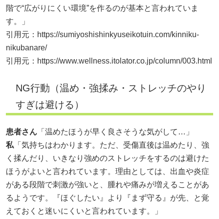
階で“広がりにくい環境”を作るのが基本と言われていま
す。」
引用元：
https://sumiyoshishinkyuseikotuin.com/kinniku-
nikubanare/
引用元：
https://www.wellness.itolator.co.jp/column/003.html
NG行動（温め・強揉み・ストレッチのやり
すぎは避ける）
患者さん
「温めたほうが早く良さそうな気がして…」
私
「気持ちはわかります。ただ、受傷直後は温めたり、強
く揉んだり、いきなり強めのストレッチをするのは避けた
ほうがよいと言われています。理由としては、出血や炎症
がある段階で刺激が強いと、腫れや痛みが増えることがあ
るようです。『ほぐしたい』より『まず守る』が先、と覚
えておくと迷いにくいと言われています。」