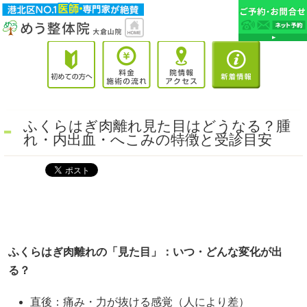
ふくらはぎ肉離れ見た目はどうなる？腫
れ・内出血・へこみの特徴と受診目安
ふくらはぎ肉離れの「見た目」：いつ・どんな変化が出
る？
直後：痛み・力が抜ける感覚（人により差）