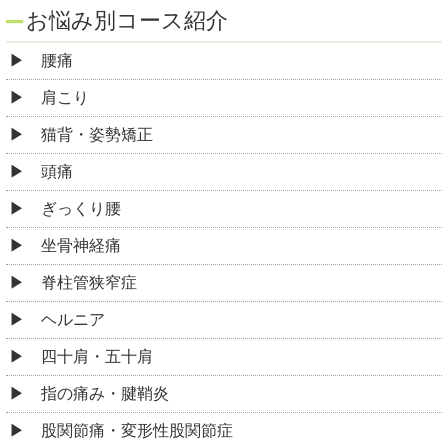
お悩み別コース紹介
腰痛
肩こり
猫背・姿勢矯正
頭痛
ぎっくり腰
坐骨神経痛
脊柱管狭窄症
ヘルニア
四十肩・五十肩
指の痛み・腱鞘炎
股関節痛・変形性股関節症