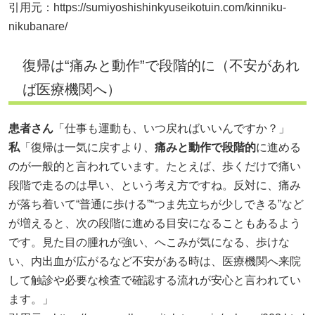
引用元：
https://sumiyoshishinkyuseikotuin.com/kinniku-
nikubanare/
復帰は“痛みと動作”で段階的に（不安があれ
ば医療機関へ）
患者さん
「仕事も運動も、いつ戻ればいいんですか？」
私
「復帰は一気に戻すより、
痛みと動作で段階的
に進める
のが一般的と言われています。たとえば、歩くだけで痛い
段階で走るのは早い、という考え方ですね。反対に、痛み
が落ち着いて“普通に歩ける”“つま先立ちが少しできる”など
が増えると、次の段階に進める目安になることもあるよう
です。見た目の腫れが強い、へこみが気になる、歩けな
い、内出血が広がるなど不安がある時は、医療機関へ来院
して触診や必要な検査で確認する流れが安心と言われてい
ます。」