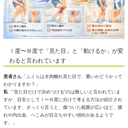
Ⅰ度〜Ⅲ度で「見た目」と「動けるか」が変
わると言われています
患者さん
「ふくらはぎ肉離れ見た目で、重いかどうかって
わかりますか？」
私
「“見た目だけで決めつける”のは難しいと言われていま
すが、目安としてⅠ〜Ⅲ度に分けて考える方法が紹介され
ています。ざっくり言うと、傷ついた範囲が広いほど、腫
れや内出血、へこみが目立ちやすい傾向があるようで
す。」