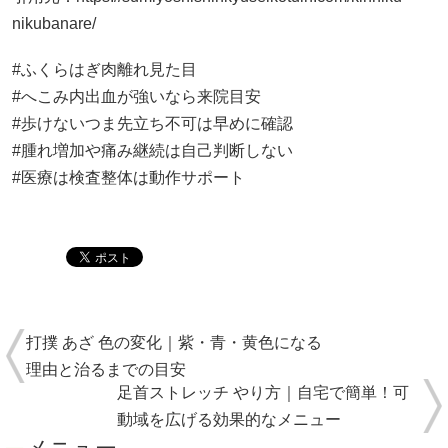
nikubanare/
#ふくらはぎ肉離れ見た目
#へこみ内出血が強いなら来院目安
#歩けないつま先立ち不可は早めに確認
#腫れ増加や痛み継続は自己判断しない
#医療は検査整体は動作サポート
打撲 あざ 色の変化｜紫・青・黄色になる
理由と治るまでの目安
足首ストレッチ やり方｜自宅で簡単！可
動域を広げる効果的なメニュー