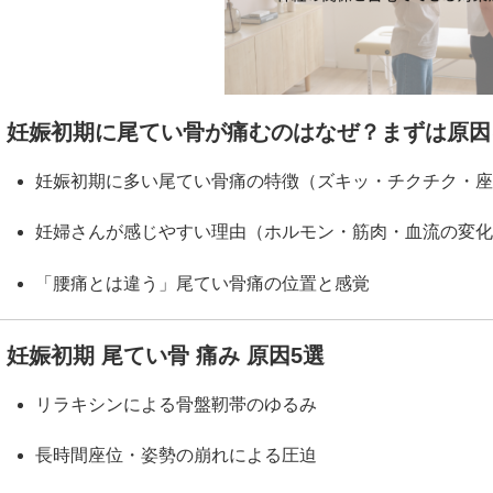
妊娠初期に尾てい骨が痛むのはなぜ？まずは原因
妊娠初期に多い尾てい骨痛の特徴（ズキッ・チクチク・座
妊婦さんが感じやすい理由（ホルモン・筋肉・血流の変化
「腰痛とは違う」尾てい骨痛の位置と感覚
妊娠初期 尾てい骨 痛み 原因5選
リラキシンによる骨盤靭帯のゆるみ
長時間座位・姿勢の崩れによる圧迫