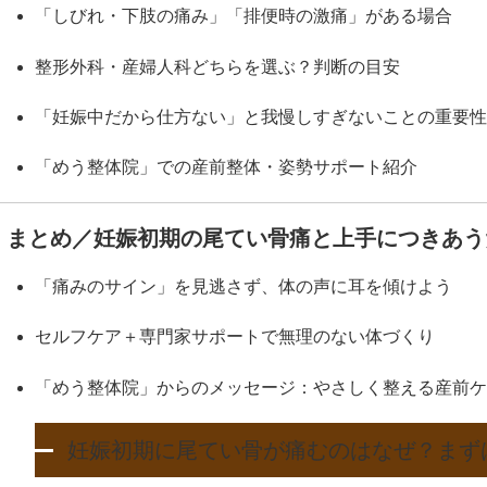
「しびれ・下肢の痛み」「排便時の激痛」がある場合
整形外科・産婦人科どちらを選ぶ？判断の目安
「妊娠中だから仕方ない」と我慢しすぎないことの重要性
「めう整体院」での産前整体・姿勢サポート紹介
まとめ／妊娠初期の尾てい骨痛と上手につきあう
「痛みのサイン」を見逃さず、体の声に耳を傾けよう
セルフケア＋専門家サポートで無理のない体づくり
「めう整体院」からのメッセージ：やさしく整える産前ケ
妊娠初期に尾てい骨が痛むのはなぜ？まず