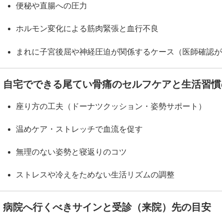
便秘や直腸への圧力
ホルモン変化による筋肉緊張と血行不良
まれに子宮後屈や神経圧迫が関係するケース（医師確認が
自宅でできる尾てい骨痛のセルフケアと生活習慣
座り方の工夫（ドーナツクッション・姿勢サポート）
温めケア・ストレッチで血流を促す
無理のない姿勢と寝返りのコツ
ストレスや冷えをためない生活リズムの調整
病院へ行くべきサインと受診（来院）先の目安