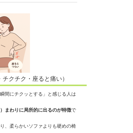
・チクチク・座ると痛い）
瞬間にチクッとする」と感じる人は
）まわりに局所的に出るのが特徴
で
り、柔らかいソファよりも硬めの椅