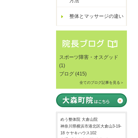
方法
整体とマッサージの違い
スポーツ障害・オスグッド
(1)
ブログ
(415)
全てのブログ記事を見る＞
めう整体院 大倉山院
神奈川県横浜市港北区大倉山3-19-
18 ケヤキハウス102