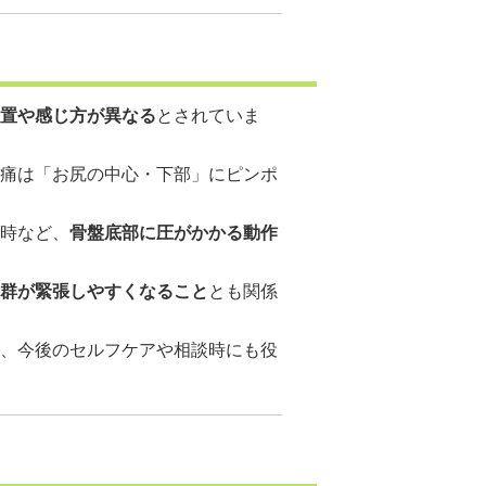
置や感じ方が異なる
とされていま
痛は「お尻の中心・下部」にピンポ
時など、
骨盤底部に圧がかかる動作
群が緊張しやすくなること
とも関係
、今後のセルフケアや相談時にも役