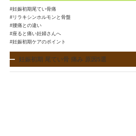
#妊娠初期尾てい骨痛
#リラキシンホルモンと骨盤
#腰痛との違い
#座ると痛い妊婦さんへ
#妊娠初期ケアのポイント
妊娠初期 尾てい骨 痛み 原因5選