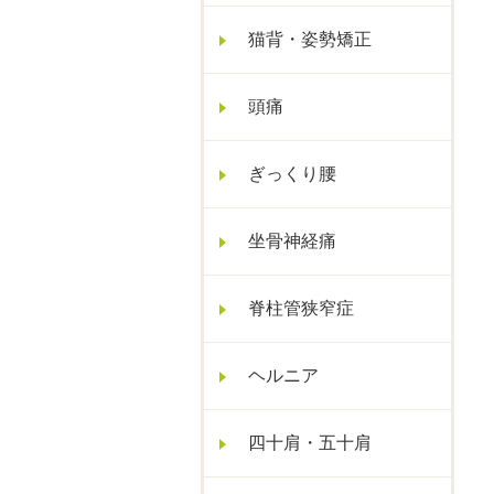
猫背・姿勢矯正
頭痛
ぎっくり腰
坐骨神経痛
脊柱管狭窄症
ヘルニア
四十肩・五十肩