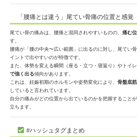
「腰痛とは違う」尾てい骨痛の位置と感覚
尾てい骨の痛みは、腰痛と混同されやすいものの、
痛む位
す。
腰痛が「腰の中央〜広い範囲」に出るのに対し、尾てい骨
イントで出やすいのが特徴です。
また、体勢を変える瞬間（座る・立つ・寝返り）やトイレ
で強く出る
傾向があります。
これは、妊娠初期のホルモンや姿勢変化により、
骨盤底筋
していると言われています。
自分の痛みがどの位置から出ているのかを把握することが
立ちます。
#ハッシュタグまとめ