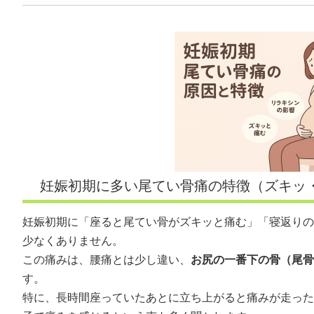
妊娠初期に多い尾てい骨痛の特徴（ズキッ
妊娠初期に「座ると尾てい骨がズキッと痛む」「寝返りの
少なくありません。
この痛みは、腰痛とは少し違い、
お尻の一番下の骨（尾骨
す。
特に、長時間座っていたあとに立ち上がると痛みが走った