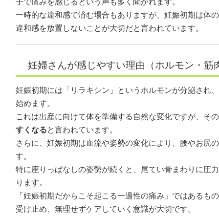
子で痛みを感じるという声も多く聞かれます。
一時的な違和感で済む場合もありますが、妊娠初期は体の
違和感を放置しないことが大切だと言われています。
妊婦さんが感じやすい理由（ホルモン・筋
妊娠初期には「リラキシン」というホルモンが分泌され、
始めます。
これは出産に向けて体を準備する自然な変化ですが、その
すくなる
と言われています。
さらに、妊娠初期は血流や姿勢の変化により、腰やお尻の
す。
特に座りっぱなしの姿勢が続くと、尾てい骨まわりに圧力
ります。
「妊娠初期だからこそ起こる一過性の痛み」ではあるもの
受け止め、無理せずケアしていく意識が大切です。