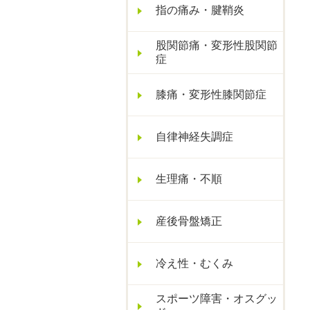
指の痛み・腱鞘炎
股関節痛・変形性股関節
症
膝痛・変形性膝関節症
自律神経失調症
生理痛・不順
産後骨盤矯正
冷え性・むくみ
スポーツ障害・オスグッ