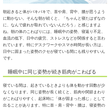
朝起きると体がバキバキで、首や肩、背中、腰が思うよう
に動かない。そんな朝が続くと、「ちゃんと寝たはずなの
に、なんで疲れが取れていないんだろう」と感じますよ
ね。朝の体のこわばりには、睡眠中の姿勢、寝返り不足、
血流の低下、日中の疲労、ストレスなどが関係すると言わ
れています。特にデスクワークやスマホ時間が長い方は、
日中に固まった姿勢のクセが寝ている間にも残りやすいん
です。
睡眠中に同じ姿勢が続き筋肉がこわばる
寝ている間は、起きているときよりも体を動かす回数が少
なくなります。同じ姿勢が長く続くと、筋肉や関節まわり
がこわばりやすく、起床時に「体が固まった感じ」として
出ることがあります。特に首・肩・背中・腰は、寝姿勢の