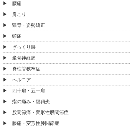
腰痛
肩こり
猫背・姿勢矯正
頭痛
ぎっくり腰
坐骨神経痛
脊柱管狭窄症
ヘルニア
四十肩・五十肩
指の痛み・腱鞘炎
股関節痛・変形性股関節症
膝痛・変形性膝関節症