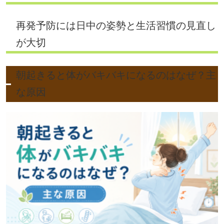
再発予防には日中の姿勢と生活習慣の見直し
が大切
朝起きると体がバキバキになるのはなぜ？主
な原因