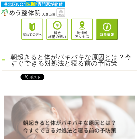
朝起きると体がバキバキな原因とは？今
すぐできる対処法と寝る前の予防策