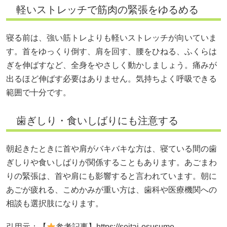
軽いストレッチで筋肉の緊張をゆるめる
寝る前は、強い筋トレよりも軽いストレッチが向いていま
す。首をゆっくり倒す、肩を回す、腰をひねる、ふくらは
ぎを伸ばすなど、全身をやさしく動かしましょう。痛みが
出るほど伸ばす必要はありません。気持ちよく呼吸できる
範囲で十分です。
歯ぎしり・食いしばりにも注意する
朝起きたときに首や肩がバキバキな方は、寝ている間の歯
ぎしりや食いしばりが関係することもあります。あごまわ
りの緊張は、首や肩にも影響すると言われています。朝に
あごが疲れる、こめかみが重い方は、歯科や医療機関への
相談も選択肢になります。
引用元：【
参考記事】https://seitai-osusume-