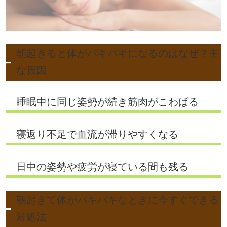
朝起きると体がバキバキになるのはなぜ？主
な原因
睡眠中に同じ姿勢が続き筋肉がこわばる
寝返り不足で血流が滞りやすくなる
日中の姿勢や疲労が寝ている間も残る
朝起きて体がバキバキなときに今すぐできる
対処法