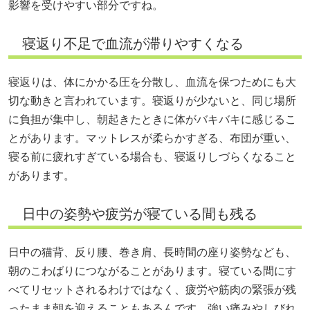
影響を受けやすい部分ですね。
寝返り不足で血流が滞りやすくなる
寝返りは、体にかかる圧を分散し、血流を保つためにも大
切な動きと言われています。寝返りが少ないと、同じ場所
に負担が集中し、朝起きたときに体がバキバキに感じるこ
とがあります。マットレスが柔らかすぎる、布団が重い、
寝る前に疲れすぎている場合も、寝返りしづらくなること
があります。
日中の姿勢や疲労が寝ている間も残る
日中の猫背、反り腰、巻き肩、長時間の座り姿勢なども、
朝のこわばりにつながることがあります。寝ている間にす
べてリセットされるわけではなく、疲労や筋肉の緊張が残
ったまま朝を迎えることもあるんです。強い痛みやしびれ