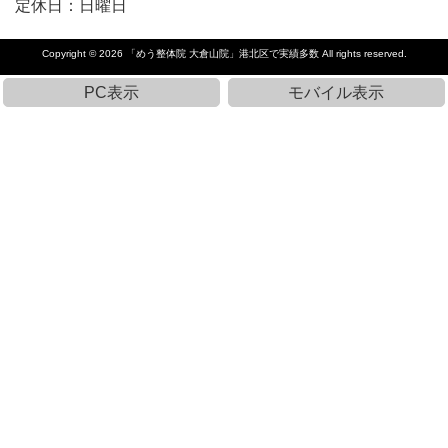
定休日：日曜日
Copyright © 2026
「めう整体院 大倉山院」港北区で実績多数
All rights reserved.
PC表示
モバイル表示