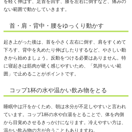
を軽く伸ばす、足首を回す、膝を左右に倒すなど、痛みの
ない範囲で動かしていきます。
首・肩・背中・腰をゆっくり動かす
起き上がった後は、首を小さく左右に倒す、肩をすくめて
下ろす、背中を丸めたり伸ばしたりするなど、やさしい動
きから始めましょう。反動をつける必要はありません。特
に寝起きは筋肉が硬く感じやすいため、「気持ちいい範
囲」で止めることがポイントです。
コップ1杯の水や温かい飲み物をとる
睡眠中は汗をかくため、朝は水分が不足しやすいと言われ
ています。コップ1杯の水や白湯をとることで、体を内側
から目覚めさせるきっかけになります。冷えやすい方は、
温かい飲み物の方が合うこともありますね。