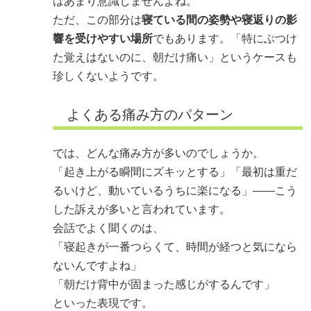
はあまり意識しませんよね。
ただ、この部分は
寝ている間の姿勢や寝返りの影
響を受けやすい場所
でもあります。「特にぶつけ
た覚えはないのに、朝だけ痛い」というケースも
珍しくないようです。
よくある痛み方のパターン
では、どんな痛み方が多いのでしょうか。
「起き上がる瞬間にズキッとする」「最初は重だ
るいけど、動いているうちに楽になる」――こう
した訴えが多いと言われています。
会話でよく聞くのは、
「寝起きが一番つらくて、時間が経つと気になら
ないんですよね」
「朝だけ背中が固まった感じがするんです」
といった表現です。