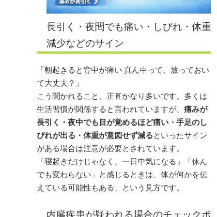
長引く・夜間でも痛い・しびれ・体重
減少などのサイン
「朝起きると背中が痛い 真ん中って、放っておい
て大丈夫？」
こう聞かれること、正直かなり多いです。多くは
生活習慣が関係すると言われていますが、
痛みが
長引く・夜中でも目が覚めるほど痛い・手足のし
びれが出る・体重が意図せず減る
といったサイン
がある場合は注意が必要とされています。
「寝起きだけじゃなく、一日中気になる」「休ん
でも変わらない」と感じるときは、体が何かを伝
えている可能性もある、という見方です。
内臓疾患が疑われる場合のチェックポ