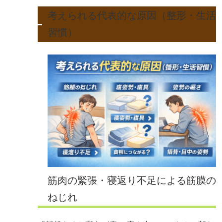
考えられる代表的な原因（整形・生活
習慣）
筋肉の緊張・寝返り不足による筋膜の
ねじれ