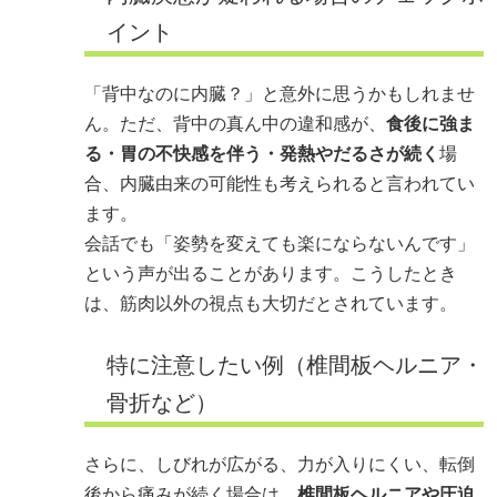
イント
「背中なのに内臓？」と意外に思うかもしれませ
ん。ただ、背中の真ん中の違和感が、
食後に強ま
る・胃の不快感を伴う・発熱やだるさが続く
場
合、内臓由来の可能性も考えられると言われてい
ます。
会話でも「姿勢を変えても楽にならないんです」
という声が出ることがあります。こうしたとき
は、筋肉以外の視点も大切だとされています。
特に注意したい例（椎間板ヘルニア・
骨折など）
さらに、しびれが広がる、力が入りにくい、転倒
後から痛みが続く場合は、
椎間板ヘルニアや圧迫