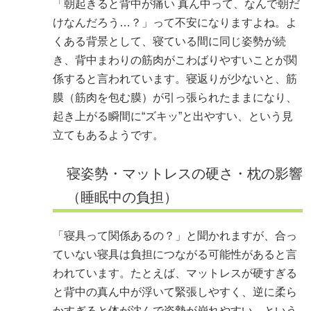
「朝起きると背中が痛い 真ん中って、なんで朝だ
けなんだろう…？」って不安になりますよね。よ
くある背景として、寝ている間に同じ姿勢が続
き、背中まわりの筋肉がこわばりやすいことが関
係すると言われています。寝返りが少ないと、筋
膜（筋肉を包む膜）が引っ張られたままになり、
起き上がる瞬間に“ズキッ”と出やすい、という見
立てもあるようです。
寝姿勢・マットレスの硬さ・枕の影響
（睡眠中の負担）
「寝具って関係あるの？」と聞かれますが、合っ
ていない寝具は負担につながる可能性があると言
われています。たとえば、マットレスが硬すぎる
と背中の真ん中が浮いて緊張しやすく、逆に柔ら
かすぎると体が沈んで姿勢が崩れやすい、という