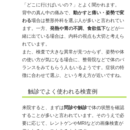
「どこに行けばいいの？」とよく聞かれます。
背中の真ん中の痛みで、
動かすと痛い・姿勢で変
わる
場合は整形外科を選ぶ人が多いと言われてい
ます。一方、
発熱や胃の不調、食欲低下
などが一
緒に出ている場合は、内科の視点も大切と考えら
れています。
また、検査で大きな異常が見つからず、姿勢や体
の使い方が気になる場合に、整骨院などで体のバ
ランスをみてもらう人もいるようです。症状の特
徴に合わせて選ぶ、という考え方が近いですね。
触診でよく使われる検査例
来院すると、まずは
問診や触診
で体の状態を確認
することが多いと言われています。そのうえで必
要に応じて、レントゲンやMRIなどの画像検査が