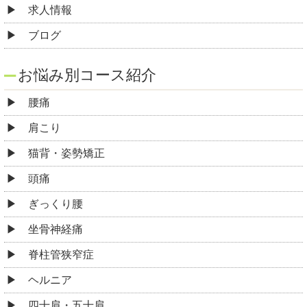
求人情報
ブログ
お悩み別コース紹介
腰痛
肩こり
猫背・姿勢矯正
頭痛
ぎっくり腰
坐骨神経痛
脊柱管狭窄症
ヘルニア
四十肩・五十肩