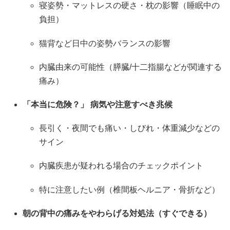
寝姿勢・マットレスの硬さ・枕の影響（睡眠中の
負担）
猫背など日中の姿勢バランスの影響
内臓由来の可能性（膵臓/十二指腸などが関連する
痛み）
「本当に危険？」 病気や注意すべき兆候
長引く・夜間でも痛い・しびれ・体重減少などの
サイン
内臓疾患が疑われる場合のチェックポイント
特に注意したい例（椎間板ヘルニア・骨折など）
朝の背中の痛みをやわらげる対処法（すぐできる）