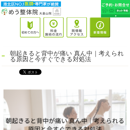
朝起きると背中が痛い 真ん中｜考えられ
る原因と今すぐできる対処法