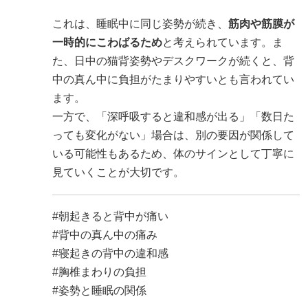
これは、睡眠中に同じ姿勢が続き、
筋肉や筋膜が
一時的にこわばるため
と考えられています。ま
た、日中の猫背姿勢やデスクワークが続くと、背
中の真ん中に負担がたまりやすいとも言われてい
ます。
一方で、「深呼吸すると違和感が出る」「数日た
っても変化がない」場合は、別の要因が関係して
いる可能性もあるため、体のサインとして丁寧に
見ていくことが大切です。
#朝起きると背中が痛い
#背中の真ん中の痛み
#寝起きの背中の違和感
#胸椎まわりの負担
#姿勢と睡眠の関係