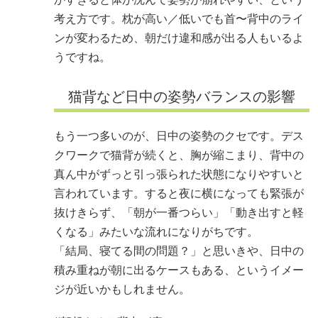
考え方です。枕が高い／低いでも首〜背中のライ
ンが変わるため、朝だけ違和感が出る人もいるよ
うですね。
猫背など日中の姿勢バランスの影響
もう一つ多いのが、日中の姿勢のクセです。デス
クワークで猫背が続くと、胸が縮こまり、背中の
真ん中がずっと引っ張られた状態になりやすいと
言われています。すると夜に横になっても緊張が
抜けきらず、「朝が一番つらい」「動き出すと軽
くなる」みたいな流れになりがちです。
「結局、寝てる間の問題？」と思いきや、日中の
積み重ねが朝に出るケースもある、というイメー
ジが近いかもしれません。