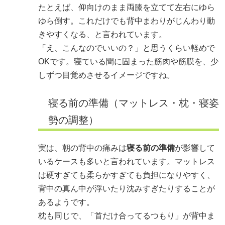
たとえば、仰向けのまま両膝を立てて左右にゆら
ゆら倒す。これだけでも背中まわりがじんわり動
きやすくなる、と言われています。
「え、こんなのでいいの？」と思うくらい軽めで
OKです。寝ている間に固まった筋肉や筋膜を、少
しずつ目覚めさせるイメージですね。
寝る前の準備（マットレス・枕・寝姿
勢の調整）
実は、朝の背中の痛みは
寝る前の準備
が影響して
いるケースも多いと言われています。マットレス
は硬すぎても柔らかすぎても負担になりやすく、
背中の真ん中が浮いたり沈みすぎたりすることが
あるようです。
枕も同じで、「首だけ合ってるつもり」が背中ま