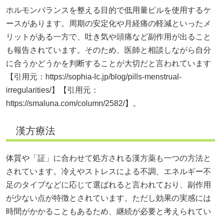
ホルモンバランスを整える目的で低用量ピルを使用するケ
ースがあります。周期の安定化や月経痛の軽減といったメ
リットがある一方で、吐き気や頭痛など副作用が出ること
も報告されています。そのため、医師と相談しながら自分
に合うかどうかを判断することが大切だと言われています
【引用元：
https://sophia-lc.jp/blog/pills-menstrual-
irregularities/】【引用元：
https://smaluna.com/column/2582/】。
漢方療法
体質や「証」に合わせて処方される漢方薬も一つの方法と
されています。冷えやストレスによる不調、エネルギー不
足のタイプなどに応じて選ばれると言われており、副作用
が少ない点が特徴とされています。ただし効果の実感には
時間がかかることもあるため、継続が必要と考えられてい