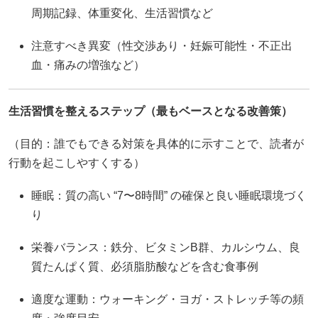
周期記録、体重変化、生活習慣など
注意すべき異変（性交渉あり・妊娠可能性・不正出
血・痛みの増強など）
生活習慣を整えるステップ（最もベースとなる改善策）
（目的：誰でもできる対策を具体的に示すことで、読者が
行動を起こしやすくする）
睡眠：質の高い “7〜8時間” の確保と良い睡眠環境づく
り
栄養バランス：鉄分、ビタミンB群、カルシウム、良
質たんぱく質、必須脂肪酸などを含む食事例
適度な運動：ウォーキング・ヨガ・ストレッチ等の頻