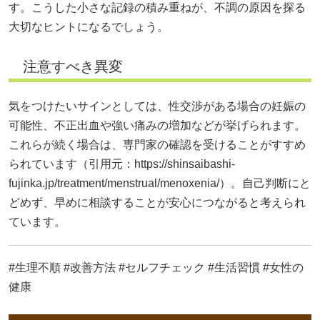
す。こうした小さな記録の積み重ねが、不調の原因を探る
大切なヒントになるでしょう。
注意すべき異変
気をつけたいサインとしては、性交渉がある場合の妊娠の
可能性、不正出血や強い痛みの増加などが挙げられます。
これらが続く場合は、専門家の確認を受けることがすすめ
られています（引用元：
https://shinsaibashi-
fujinka.jp/treatment/menstrual/menoxenia/）。自己判断にと
どめず、早めに相談することが安心につながると考えられ
ています。
#生理不順 #改善方法 #セルフチェック #生活習慣 #女性の
健康