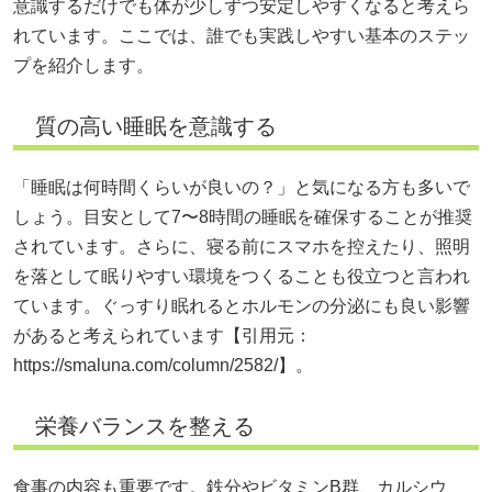
意識するだけでも体が少しずつ安定しやすくなると考えら
れています。ここでは、誰でも実践しやすい基本のステッ
プを紹介します。
質の高い睡眠を意識する
「睡眠は何時間くらいが良いの？」と気になる方も多いで
しょう。目安として7〜8時間の睡眠を確保することが推奨
されています。さらに、寝る前にスマホを控えたり、照明
を落として眠りやすい環境をつくることも役立つと言われ
ています。ぐっすり眠れるとホルモンの分泌にも良い影響
があると考えられています【引用元：
https://smaluna.com/column/2582/】。
栄養バランスを整える
食事の内容も重要です。鉄分やビタミンB群、カルシウ