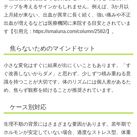
テップを考えるサインかもしれません。例えば、3か月以
上月経が来ない、出血が異常に長く続く、強い痛みや不正
出血が増えるなどは医療機関に来院する目安とされていま
す【引用元：
https://smaluna.com/column/2582/】。
焦らないためのマインドセット
小さな変化はすぐに結果が出にくいこともあります。「す
ぐ改善しないからダメ」と思わず、少しずつ積み重ねる意
識を持つことが大切です。体のリズムには個人差があるた
め、焦らず観察を続けることが推奨されています。
ケース別対応
生理不順の背景にはさまざまな要因があります。若年期で
ホルモンが安定していない場合、過度なストレス型、体重