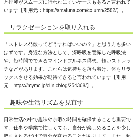
と排卵がスムーズに行われにくいケースもあると言われて
います【引用元：
https://smaluna.com/column/2582/】。
リラクゼーションを取り入れる
「ストレス発散ってどうすればいいの？」と思う方も多い
はずです。身近な方法として、深呼吸を意識した呼吸法
や、短時間でできるマインドフルネス瞑想、軽いストレッ
チなどがあります。これらは気持ちを落ち着け、体をリラ
ックスさせる効果が期待できると言われています【引用
元：
https://mymc.jp/clinicblog/254368/】。
趣味や生活リズムを見直す
日常生活の中で趣味や余暇の時間を確保することも重要で
す。仕事や学業で忙しくても、自分が楽しめることを少し
取り入れるだけで気分が変わることがあります。また、起