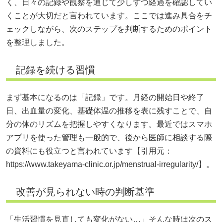
く、日々の記録や観察を通じて少しずつ経過を確認してい
くことが大切だと言われています。ここでは進み具合をチ
ェックしながら、次のステップを判断するためのポイント
を整理しました。
記録を続ける習慣
まず基本になるのは「記録」です。月経の開始日や終了
日、出血量の変化、基礎体温の推移を表に残すことで、自
分の体のリズムを把握しやすくなります。最近ではスマホ
アプリを使った管理も一般的で、後から医師に相談する際
の資料にも役立つと言われています【引用元：
https://www.takeyama-clinic.or.jp/menstrual-irregularity/】。
改善が見られない時の判断基準
「生活習慣を見直しても変化がない…」そんな時は次のス