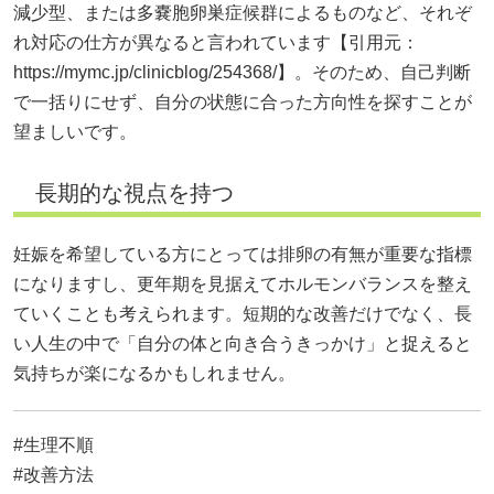
減少型、または多嚢胞卵巣症候群によるものなど、それぞ
れ対応の仕方が異なると言われています【引用元：
https://mymc.jp/clinicblog/254368/】。そのため、自己判断
で一括りにせず、自分の状態に合った方向性を探すことが
望ましいです。
長期的な視点を持つ
妊娠を希望している方にとっては排卵の有無が重要な指標
になりますし、更年期を見据えてホルモンバランスを整え
ていくことも考えられます。短期的な改善だけでなく、長
い人生の中で「自分の体と向き合うきっかけ」と捉えると
気持ちが楽になるかもしれません。
#生理不順
#改善方法