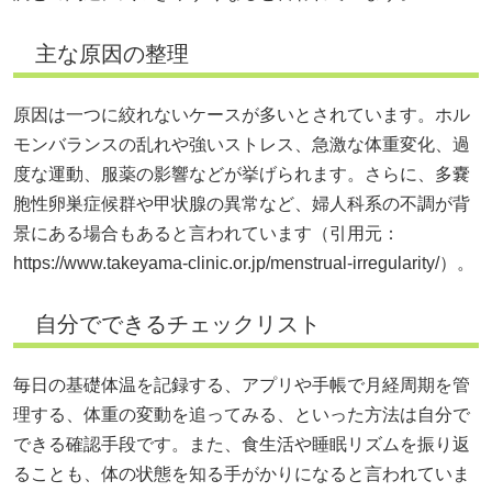
主な原因の整理
原因は一つに絞れないケースが多いとされています。ホル
モンバランスの乱れや強いストレス、急激な体重変化、過
度な運動、服薬の影響などが挙げられます。さらに、多嚢
胞性卵巣症候群や甲状腺の異常など、婦人科系の不調が背
景にある場合もあると言われています（引用元：
https://www.takeyama-clinic.or.jp/menstrual-irregularity/）。
自分でできるチェックリスト
毎日の基礎体温を記録する、アプリや手帳で月経周期を管
理する、体重の変動を追ってみる、といった方法は自分で
できる確認手段です。また、食生活や睡眠リズムを振り返
ることも、体の状態を知る手がかりになると言われていま