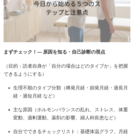
まずチェック！— 原因を知る・自己診断の視点
（目的：読者自身が「自分の場合はどのタイプか」を把握
できるようにする）
生理不順のタイプ分類（稀発月経・頻発月経・過長月
経・過短月経 など）
主な原因（ホルモンバランスの乱れ、ストレス、体重
変動、過剰運動、薬剤の影響、婦人科疾患など）
自分でできるチェックリスト：基礎体温グラフ、月経