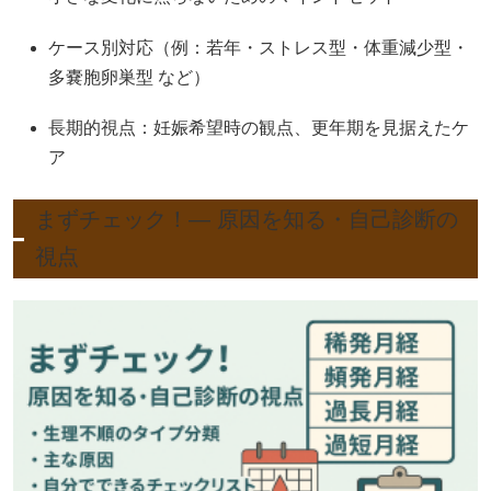
ケース別対応（例：若年・ストレス型・体重減少型・
多嚢胞卵巣型 など）
長期的視点：妊娠希望時の観点、更年期を見据えたケ
ア
まずチェック！— 原因を知る・自己診断の
視点