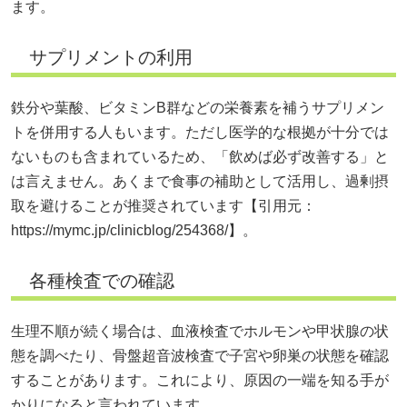
ます。
サプリメントの利用
鉄分や葉酸、ビタミンB群などの栄養素を補うサプリメン
トを併用する人もいます。ただし医学的な根拠が十分では
ないものも含まれているため、「飲めば必ず改善する」と
は言えません。あくまで食事の補助として活用し、過剰摂
取を避けることが推奨されています【引用元：
https://mymc.jp/clinicblog/254368/】。
各種検査での確認
生理不順が続く場合は、血液検査でホルモンや甲状腺の状
態を調べたり、骨盤超音波検査で子宮や卵巣の状態を確認
することがあります。これにより、原因の一端を知る手が
かりになると言われています。