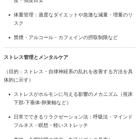
度・強度目安
体重管理：過度なダイエットや急激な減量・増量のリ
スク
禁煙・アルコール・カフェインの摂取制限など
ストレス管理とメンタルケア
（目的：ストレス・自律神経系の乱れを改善する方法を具
体的に示す）
ストレスがホルモンに与える影響のメカニズム（視床
下部‐下垂体‐卵巣軸など）
日常でできるリラクゼーション法：呼吸法・マインド
フルネス・瞑想・軽いストレッチ