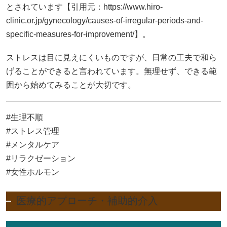
とされています【引用元：
https://www.hiro-
clinic.or.jp/gynecology/causes-of-irregular-periods-and-
specific-measures-for-improvement/】。
ストレスは目に見えにくいものですが、日常の工夫で和ら
げることができると言われています。無理せず、できる範
囲から始めてみることが大切です。
#生理不順
#ストレス管理
#メンタルケア
#リラクゼーション
#女性ホルモン
医療的アプローチ・補助的介入