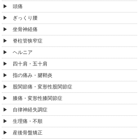
頭痛
ぎっくり腰
坐骨神経痛
脊柱管狭窄症
ヘルニア
四十肩・五十肩
指の痛み・腱鞘炎
股関節痛・変形性股関節症
膝痛・変形性膝関節症
自律神経失調症
生理痛・不順
産後骨盤矯正