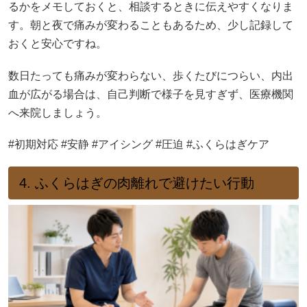
るかをメモしておくと、相談するときに伝えやすくなりま
す。朝と夜で痛みが変わることもあるため、少し記録して
おくと安心ですね。
数日たっても痛みが変わらない、歩くたびにつらい、内出
血が広がる場合は、自己判断で様子を見すぎず、医療機関
へ来院しましょう。
#初期対応 #安静 #アイシング #圧迫 #ふくらはぎケア
4. ふくらはぎの肉離れで避けたい行動