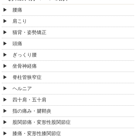
腰痛
肩こり
猫背・姿勢矯正
頭痛
ぎっくり腰
坐骨神経痛
脊柱管狭窄症
ヘルニア
四十肩・五十肩
指の痛み・腱鞘炎
股関節痛・変形性股関節症
膝痛・変形性膝関節症