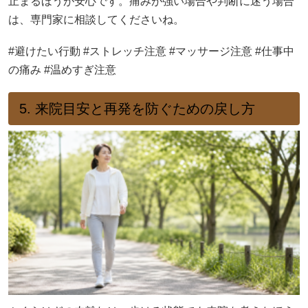
止まるほうが安心です。痛みが強い場合や判断に迷う場合
は、専門家に相談してくださいね。
#避けたい行動 #ストレッチ注意 #マッサージ注意 #仕事中
の痛み #温めすぎ注意
5. 来院目安と再発を防ぐための戻し方