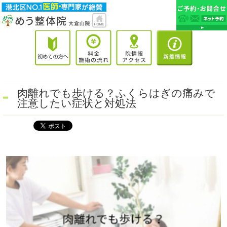
肉離れでも歩ける？ふくらはぎの痛みで
注意したい症状と対処法