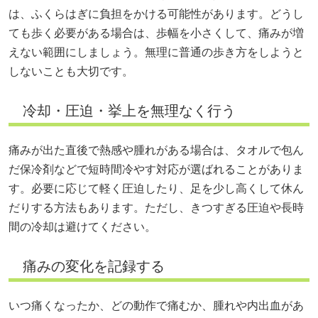
は、ふくらはぎに負担をかける可能性があります。どうし
ても歩く必要がある場合は、歩幅を小さくして、痛みが増
えない範囲にしましょう。無理に普通の歩き方をしようと
しないことも大切です。
冷却・圧迫・挙上を無理なく行う
痛みが出た直後で熱感や腫れがある場合は、タオルで包ん
だ保冷剤などで短時間冷やす対応が選ばれることがありま
す。必要に応じて軽く圧迫したり、足を少し高くして休ん
だりする方法もあります。ただし、きつすぎる圧迫や長時
間の冷却は避けてください。
痛みの変化を記録する
いつ痛くなったか、どの動作で痛むか、腫れや内出血があ