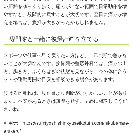
い距離をゆっくり歩く、痛みが出ない範囲で日常動作を増
やすなど、段階的に戻すことが大切です。翌日に痛みが増
える場合は、負担が大きかったかもしれません。
専門家と一緒に復帰計画を立てる
スポーツや仕事へ早く戻りたい方ほど、自己判断で急がな
いことが大切なんです。接骨院や整形外科では、痛みの出
方、歩き方、ふくらはぎの状態を見ながら、今の体に合う
ケアや運動再開の目安を相談できる場合があります。
歩ける肉離れは、見た目より判断がむずかしいことがあり
ます。不安があるときは無理をせず、早めに相談してくだ
さいね。
引用元：https://sumiyoshishinkyuseikotuin.com/nikubanare-
arukeru/