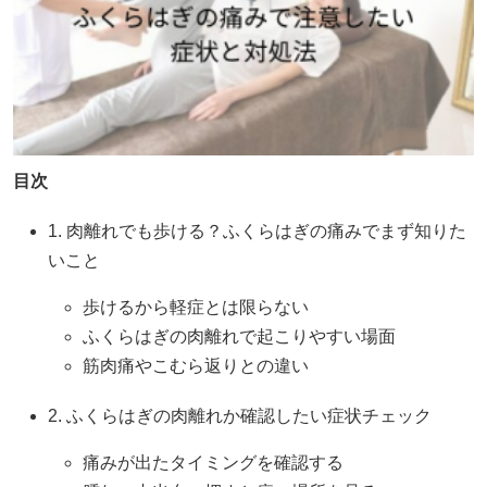
目次
1. 肉離れでも歩ける？ふくらはぎの痛みでまず知りた
いこと
歩けるから軽症とは限らない
ふくらはぎの肉離れで起こりやすい場面
筋肉痛やこむら返りとの違い
2. ふくらはぎの肉離れか確認したい症状チェック
痛みが出たタイミングを確認する