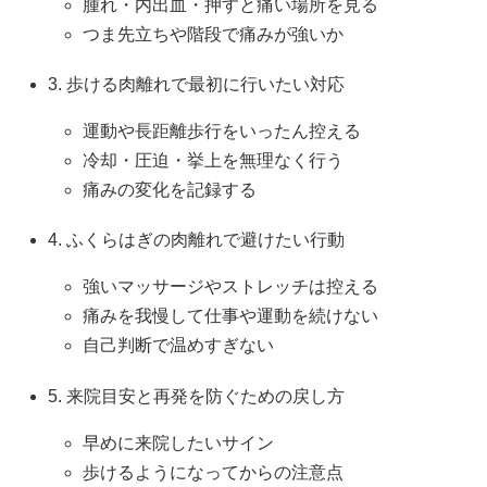
腫れ・内出血・押すと痛い場所を見る
つま先立ちや階段で痛みが強いか
3. 歩ける肉離れで最初に行いたい対応
運動や長距離歩行をいったん控える
冷却・圧迫・挙上を無理なく行う
痛みの変化を記録する
4. ふくらはぎの肉離れで避けたい行動
強いマッサージやストレッチは控える
痛みを我慢して仕事や運動を続けない
自己判断で温めすぎない
5. 来院目安と再発を防ぐための戻し方
早めに来院したいサイン
歩けるようになってからの注意点