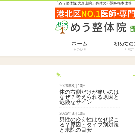
「めう整体院 大倉山院」身体の不調を根本改善
2026年8月10日
体の右側だけが痛いのは
なぜ？考えられる原因と
危険なサイン
2026年8月10日
男性の冷え性はなぜ起こ
る？原因・タイプ別対策
と来院の目安