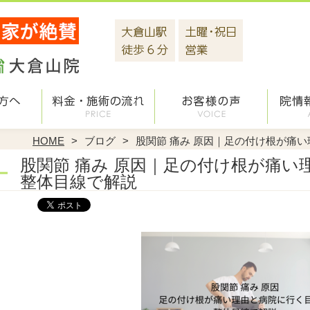
HOME
ブログ
股関節 痛み 原因｜足の付け根が痛
股関節 痛み 原因｜足の付け根が痛い
整体目線で解説