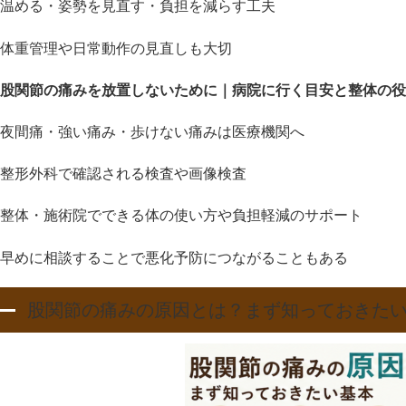
温める・姿勢を見直す・負担を減らす工夫
体重管理や日常動作の見直しも大切
股関節の痛みを放置しないために｜病院に行く目安と整体の役
夜間痛・強い痛み・歩けない痛みは医療機関へ
整形外科で確認される検査や画像検査
整体・施術院でできる体の使い方や負担軽減のサポート
早めに相談することで悪化予防につながることもある
股関節の痛みの原因とは？まず知っておきた