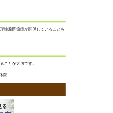
形性股関節症が関係していることも
ることが大切です。
整体院
安