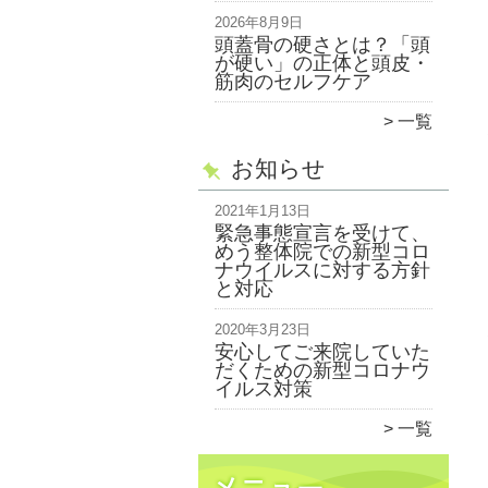
2026年8月9日
頭蓋骨の硬さとは？「頭
が硬い」の正体と頭皮・
筋肉のセルフケア
一覧
お知らせ
2021年1月13日
緊急事態宣言を受けて、
めう整体院での新型コロ
ナウイルスに対する方針
と対応
2020年3月23日
安心してご来院していた
だくための新型コロナウ
イルス対策
一覧