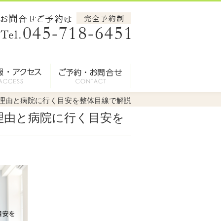
い理由と病院に行く目安を整体目線で解説
理由と病院に行く目安を