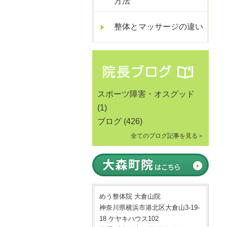
方法
整体とマッサージの違い
スポーツ障害・オスグッド
(1)
ブログ
(426)
全てのブログ記事を見る＞
めう整体院 大倉山院
神奈川県横浜市港北区大倉山3-19-
18 ケヤキハウス102