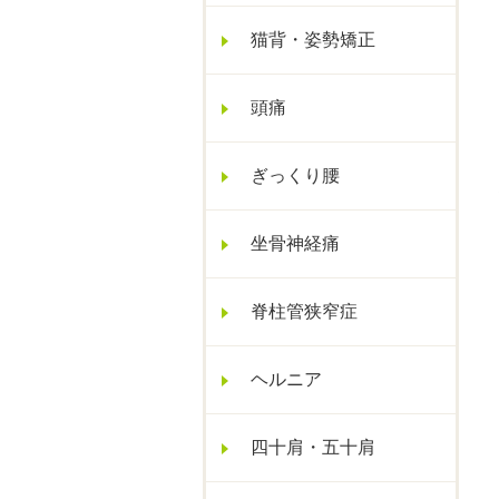
猫背・姿勢矯正
頭痛
ぎっくり腰
坐骨神経痛
脊柱管狭窄症
ヘルニア
四十肩・五十肩