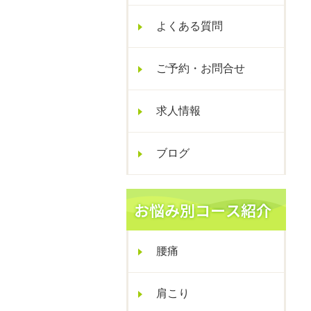
よくある質問
ご予約・お問合せ
求人情報
ブログ
腰痛
肩こり