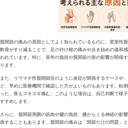
股関節の痛みの原因としてよく知られているものに、変形性股
軟骨がすり減ることで、足の付け根の痛みや歩き始めの違和感
われています。特に、長年の負担や股関節の形の影響が関係す
ります。
また、リウマチ性股関節症のように炎症が関係するケースや、
ど、早めに医療機関で確認した方がよいものもあります。転倒
った、夜もズキズキ痛む。このような場合は、自己判断で様子
すすめします。
さらに、股関節周囲の筋肉や腱の負担、腰からくる神経の影響
係することもあります。股関節の痛みは「関節だけの問題」と