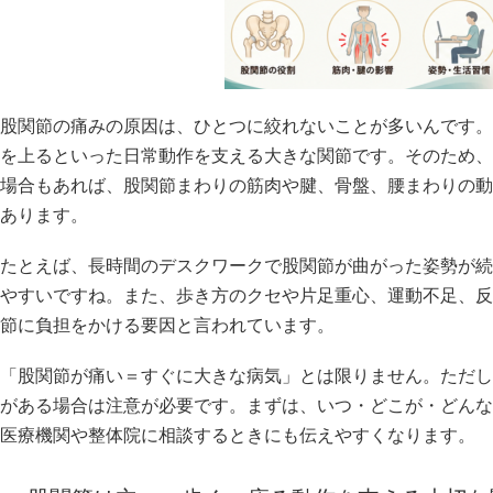
股関節の痛みの原因は、ひとつに絞れないことが多いんです。
を上るといった日常動作を支える大きな関節です。そのため、
場合もあれば、股関節まわりの筋肉や腱、骨盤、腰まわりの動
あります。
たとえば、長時間のデスクワークで股関節が曲がった姿勢が続
やすいですね。また、歩き方のクセや片足重心、運動不足、反
節に負担をかける要因と言われています。
「股関節が痛い＝すぐに大きな病気」とは限りません。ただし
がある場合は注意が必要です。まずは、いつ・どこが・どんな
医療機関や整体院に相談するときにも伝えやすくなります。