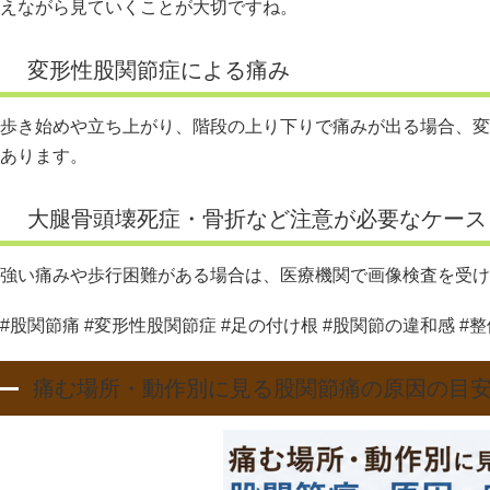
えながら見ていくことが大切ですね。
変形性股関節症による痛み
歩き始めや立ち上がり、階段の上り下りで痛みが出る場合、変
あります。
大腿骨頭壊死症・骨折など注意が必要なケース
強い痛みや歩行困難がある場合は、医療機関で画像検査を受け
#股関節痛 #変形性股関節症 #足の付け根 #股関節の違和感 #
痛む場所・動作別に見る股関節痛の原因の目