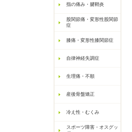
指の痛み・腱鞘炎
股関節痛・変形性股関節
症
膝痛・変形性膝関節症
自律神経失調症
生理痛・不順
産後骨盤矯正
冷え性・むくみ
スポーツ障害・オスグッ