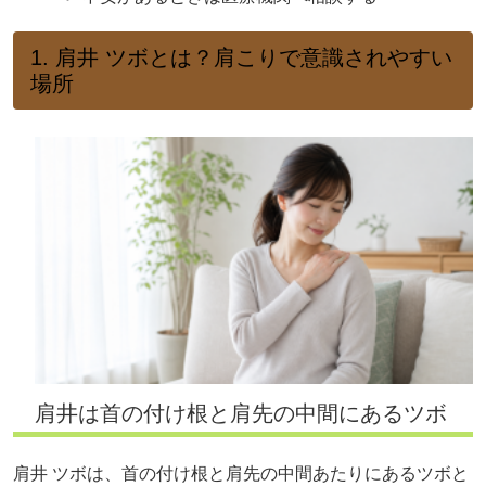
1. 肩井 ツボとは？肩こりで意識されやすい
場所
肩井は首の付け根と肩先の中間にあるツボ
肩井 ツボは、首の付け根と肩先の中間あたりにあるツボと