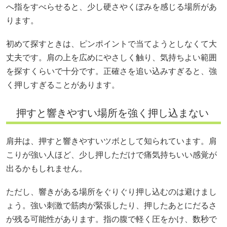
へ指をすべらせると、少し硬さやくぼみを感じる場所があ
ります。
初めて探すときは、ピンポイントで当てようとしなくて大
丈夫です。肩の上を広めにやさしく触り、気持ちよい範囲
を探すくらいで十分です。正確さを追い込みすぎると、強
く押しすぎることがあります。
押すと響きやすい場所を強く押し込まない
肩井は、押すと響きやすいツボとして知られています。肩
こりが強い人ほど、少し押しただけで痛気持ちいい感覚が
出るかもしれません。
ただし、響きがある場所をぐりぐり押し込むのは避けまし
ょう。強い刺激で筋肉が緊張したり、押したあとにだるさ
が残る可能性があります。指の腹で軽く圧をかけ、数秒で