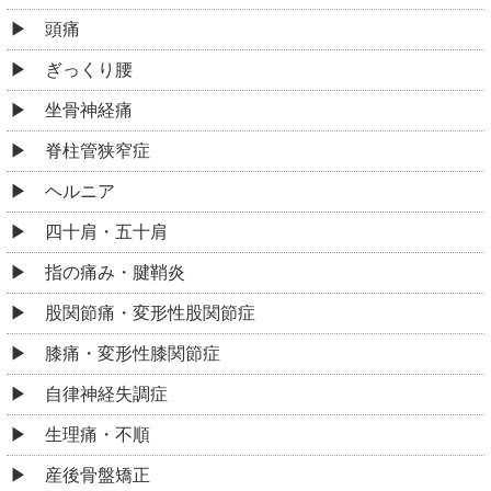
頭痛
ぎっくり腰
坐骨神経痛
脊柱管狭窄症
ヘルニア
四十肩・五十肩
指の痛み・腱鞘炎
股関節痛・変形性股関節症
膝痛・変形性膝関節症
自律神経失調症
生理痛・不順
産後骨盤矯正