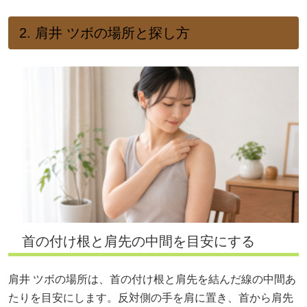
2. 肩井 ツボの場所と探し方
首の付け根と肩先の中間を目安にする
肩井 ツボの場所は、首の付け根と肩先を結んだ線の中間あ
たりを目安にします。反対側の手を肩に置き、首から肩先