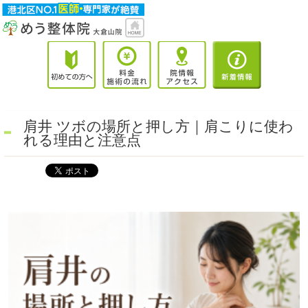
肩井 ツボの場所と押し方｜肩こりに使わ
れる理由と注意点