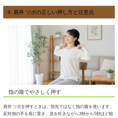
4. 肩井 ツボの正しい押し方と注意点
指の腹でやさしく押す
肩井 ツボを押すときは、指先ではなく指の腹を使います。
反対側の手を肩に置き、息を吐きながら3秒から5秒ほど軽