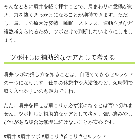
そんなときに肩井を軽く押すことで、肩まわりに意識が向
き、力を抜くきっかけになることが期待できます。ただ
し、肩こりの原因は姿勢、睡眠、ストレス、運動不足など
複数考えられるため、ツボだけで判断しないようにしまし
ょう。
ツボ押しは補助的なケアとして考える
肩井 ツボの押し方を知ることは、自宅でできるセルフケア
の一つになります。仕事の休憩中や入浴後など、短時間で
取り入れやすいのも魅力ですね。
ただ、肩井を押せば肩こりが必ず楽になるとは言い切れま
せん。ツボ押しは補助的なケアとして考え、強い痛みやし
びれがある場合は無理に続けないことが安心です。
#肩井 #肩井ツボ #肩こり #首こり #セルフケア