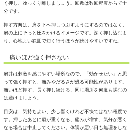
く押し、ゆっくり離しましょう。回数は数回程度からで十
分です。
押す方向は、肩を下へ押しつぶすようにするのではなく、
肩の上にそっと圧をかけるイメージです。深く押し込むよ
り、心地よい範囲で短く行うほうが続けやすいですね。
痛いほど強く押さない
肩井は刺激を感じやすい場所なので、「効かせたい」と思
って強く押すと、痛みやだるさが残る可能性があります。
痛いほど押す、長く押し続ける、同じ場所を何度も揉むの
は避けましょう。
目安は、気持ちよい、少し響くけれど不快ではない程度で
す。押したあとに肩が重くなる、痛みが増す、気分が悪く
なる場合は中止してください。体調が悪い日も無理をしな