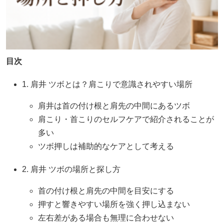
目次
1. 肩井 ツボとは？肩こりで意識されやすい場所
肩井は首の付け根と肩先の中間にあるツボ
肩こり・首こりのセルフケアで紹介されることが
多い
ツボ押しは補助的なケアとして考える
2. 肩井 ツボの場所と探し方
首の付け根と肩先の中間を目安にする
押すと響きやすい場所を強く押し込まない
左右差がある場合も無理に合わせない