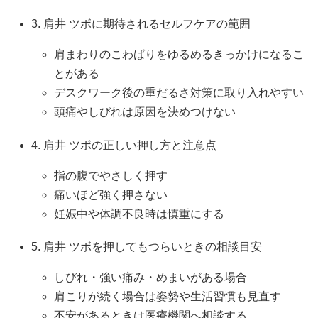
3. 肩井 ツボに期待されるセルフケアの範囲
肩まわりのこわばりをゆるめるきっかけになるこ
とがある
デスクワーク後の重だるさ対策に取り入れやすい
頭痛やしびれは原因を決めつけない
4. 肩井 ツボの正しい押し方と注意点
指の腹でやさしく押す
痛いほど強く押さない
妊娠中や体調不良時は慎重にする
5. 肩井 ツボを押してもつらいときの相談目安
しびれ・強い痛み・めまいがある場合
肩こりが続く場合は姿勢や生活習慣も見直す
不安があるときは医療機関へ相談する