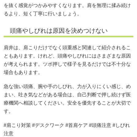
を抜く感覚がつかみやすくなります。肩を無理に揉み続け
るより、短く丁寧に行いましょう。
頭痛やしびれは原因を決めつけない
肩井は、肩こりだけでなく頭重感と関連して紹介されるこ
ともあります。けれど、頭痛やしびれにはさまざまな原因
が考えられます。ツボ押しで様子を見るだけでは不十分な
場合もあります。
急な強い頭痛、腕や手のしびれ、力が入りにくい感じ、め
まい、吐き気などがある場合は、自己判断で押し続けず医
療機関へ相談してください。安全を優先することが大切で
す。
#肩こり対策 #デスクワーク #首肩ケア #頭痛注意 #しびれ
注意