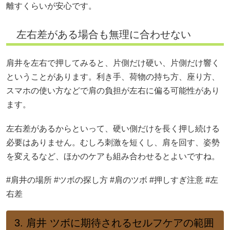
離すくらいが安心です。
左右差がある場合も無理に合わせない
肩井を左右で押してみると、片側だけ硬い、片側だけ響く
ということがあります。利き手、荷物の持ち方、座り方、
スマホの使い方などで肩の負担が左右に偏る可能性があり
ます。
左右差があるからといって、硬い側だけを長く押し続ける
必要はありません。むしろ刺激を短くし、肩を回す、姿勢
を変えるなど、ほかのケアも組み合わせるとよいですね。
#肩井の場所 #ツボの探し方 #肩のツボ #押しすぎ注意 #左
右差
3. 肩井 ツボに期待されるセルフケアの範囲