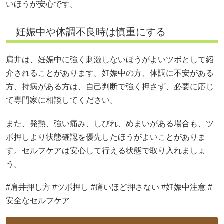
いほうが安心です。
妊娠中や体調不良時は慎重にする
肩井は、妊娠中に強く刺激しないほうがよいツボとして紹
介されることがあります。妊娠中の方、体調に不安がある
方、持病がある方は、自己判断で強く押さず、必要に応じ
て専門家に相談してください。
また、発熱、強い痛み、しびれ、めまいがある場合も、ツ
ボ押しより状態確認を優先したほうがよいことがありま
す。セルフケアは安心して行える状態で取り入れましょ
う。
#肩井押し方 #ツボ押し #痛いほど押さない #妊娠中注意 #
安全なセルフケア