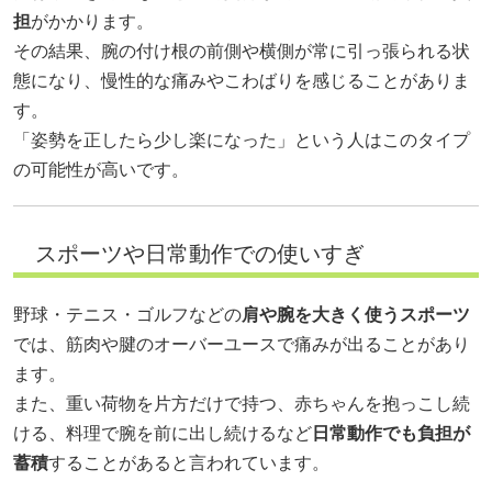
担
がかかります。
その結果、腕の付け根の前側や横側が常に引っ張られる状
態になり、慢性的な痛みやこわばりを感じることがありま
す。
「姿勢を正したら少し楽になった」という人はこのタイプ
の可能性が高いです。
スポーツや日常動作での使いすぎ
野球・テニス・ゴルフなどの
肩や腕を大きく使うスポーツ
では、筋肉や腱のオーバーユースで痛みが出ることがあり
ます。
また、重い荷物を片方だけで持つ、赤ちゃんを抱っこし続
ける、料理で腕を前に出し続けるなど
日常動作でも負担が
蓄積
することがあると言われています。