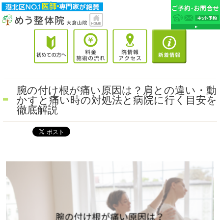
腕の付け根が痛い原因は？肩との違い・動
かすと痛い時の対処法と病院に行く目安を
徹底解説