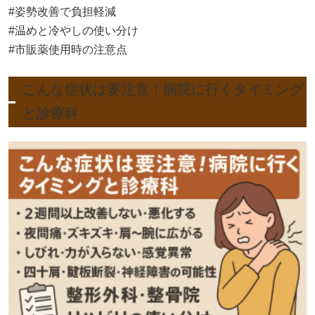
#姿勢改善で負担軽減
#温めと冷やしの使い分け
#市販薬使用時の注意点
こんな症状は要注意！病院に行くタイミング
と診療科