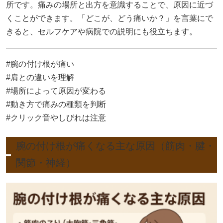
所です。痛みの場所と出方を意識することで、原因に近づ
くことができます。「どこが、どう痛いか？」を言葉にで
きると、セルフケアや病院での説明にも役立ちます。
#腕の付け根が痛い
#肩との違いを理解
#場所によって原因が変わる
#動き方で痛みの種類を判断
#クリック音やしびれは注意
腕の付け根が痛くなる主な原因（筋肉・腱・
関節・神経）