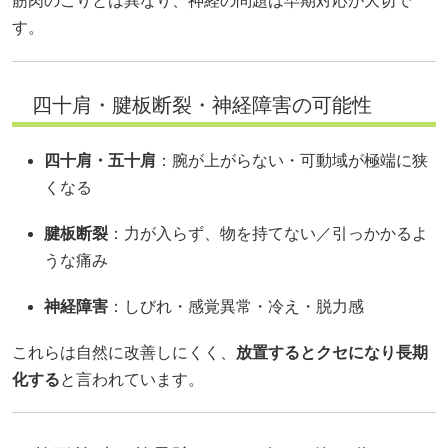
筋肉のこりとは異なり、神経の問題は早期対応が大切で
す。
四十肩・腱板断裂・神経障害の可能性
四十肩・五十肩
：腕が上がらない・可動域が極端に狭
くなる
腱板断裂
：力が入らず、物を持てない／引っかかるよ
うな痛み
神経障害
：しびれ・感覚異常・冷え・脱力感
これらは自然に改善しにくく、
放置するとクセになり長期
化する
と言われています。