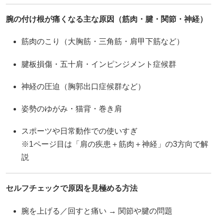
腕の付け根が痛くなる主な原因（筋肉・腱・関節・神経）
筋肉のこり（大胸筋・三角筋・肩甲下筋など）
腱板損傷・五十肩・インピンジメント症候群
神経の圧迫（胸郭出口症候群など）
姿勢のゆがみ・猫背・巻き肩
スポーツや日常動作での使いすぎ
※1ページ目は「肩の疾患＋筋肉＋神経」の3方向で解
説
セルフチェックで原因を見極める方法
腕を上げる／回すと痛い → 関節や腱の問題