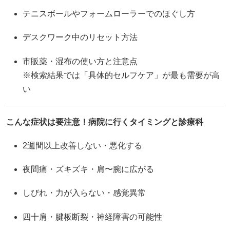
テニスボールやフォームローラーでのほぐし方
デスクワーク中のリセット方法
市販薬・湿布の使い方と注意点
※検索結果では「具体的セルフケア」が最も需要が高
い
こんな症状は要注意！病院に行くタイミングと診療科
2週間以上改善しない・悪化する
夜間痛・ズキズキ・肩〜腕に広がる
しびれ・力が入らない・感覚異常
四十肩・腱板断裂・神経障害の可能性