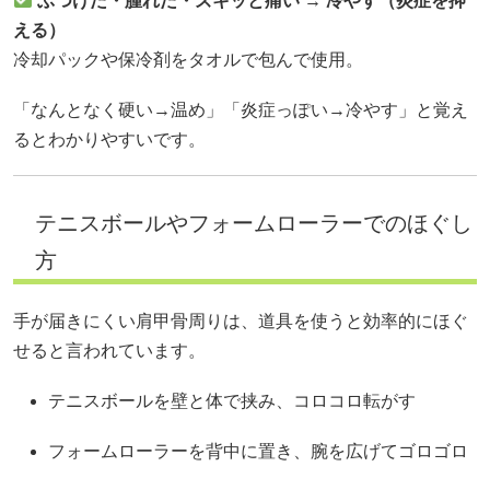
ぶつけた・腫れた・ズキッと痛い → 冷やす（炎症を抑
える）
冷却パックや保冷剤をタオルで包んで使用。
「なんとなく硬い→温め」「炎症っぽい→冷やす」と覚え
るとわかりやすいです。
テニスボールやフォームローラーでのほぐし
方
手が届きにくい肩甲骨周りは、道具を使うと効率的にほぐ
せると言われています。
テニスボールを壁と体で挟み、コロコロ転がす
フォームローラーを背中に置き、腕を広げてゴロゴロ