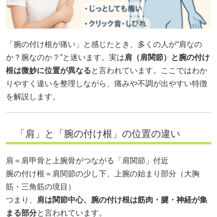
「腕の付け根が痛い」と感じたとき、多くの人が“肩なの
か？腕なのか？”と迷います。実は
肩（肩関節）と腕の付け
根は微妙に位置が異なる
と言われています。ここではわか
りやすく違いを整理しながら、痛みや不調が出やすい特徴
を解説します。
「肩」と「腕の付け根」の位置の違い
肩＝肩甲骨と上腕骨がつながる「肩関節」付近
腕の付け根＝肩関節の少し下、上腕の始まり部分（大胸
筋・三角筋の境目）
つまり、
肩は関節中心、腕の付け根は筋肉・腱・神経が集
まる部分
と言われています。