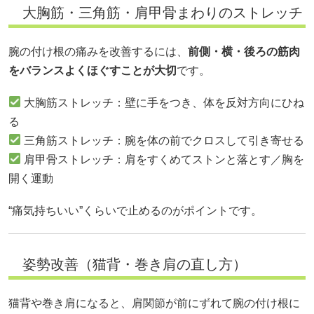
大胸筋・三角筋・肩甲骨まわりのストレッチ
腕の付け根の痛みを改善するには、
前側・横・後ろの筋肉
をバランスよくほぐすことが大切
です。
大胸筋ストレッチ：壁に手をつき、体を反対方向にひね
る
三角筋ストレッチ：腕を体の前でクロスして引き寄せる
肩甲骨ストレッチ：肩をすくめてストンと落とす／胸を
開く運動
“痛気持ちいい”くらいで止めるのがポイントです。
姿勢改善（猫背・巻き肩の直し方）
猫背や巻き肩になると、肩関節が前にずれて腕の付け根に