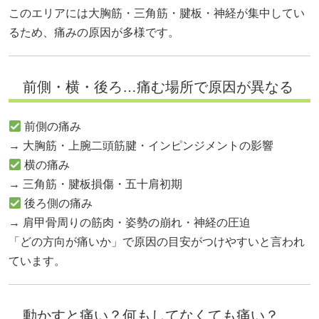
このエリアには大胸筋・三角筋・腱板・神経が集中してい
るため、痛みの原因が多様です。
前側・横・後ろ…痛む場所で原因が異なる
前側の痛み
→ 大胸筋・上腕二頭筋腱・インピンジメントの影響
横の痛み
→ 三角筋・腱板損傷・五十肩初期
後ろ側の痛み
→ 肩甲骨周りの筋肉・姿勢の崩れ・神経の圧迫
「どの方向が痛いか」で原因の目安がつけやすいと言われ
ています。
動かすと痛い？何もしてなくても痛い？