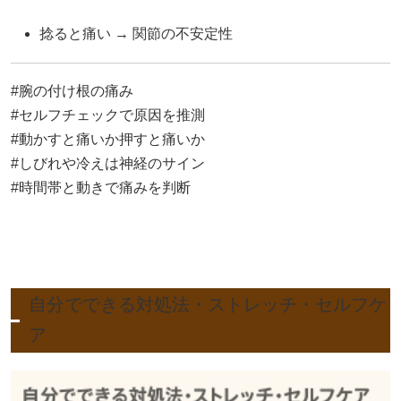
捻ると痛い → 関節の不安定性
#腕の付け根の痛み
#セルフチェックで原因を推測
#動かすと痛いか押すと痛いか
#しびれや冷えは神経のサイン
#時間帯と動きで痛みを判断
自分でできる対処法・ストレッチ・セルフケ
ア