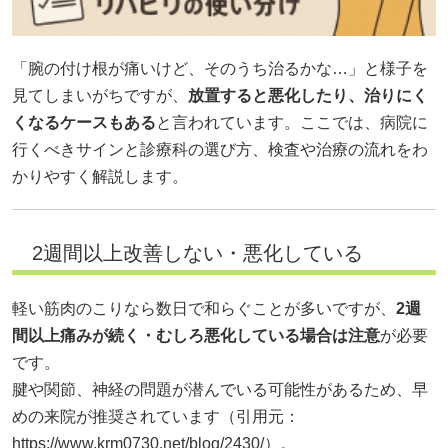
「腕の付け根が痛いけど、そのうち治るかな…」と様子を
見てしまいがちですが、
放置すると悪化したり、治りにく
くなるケースもある
と言われています。ここでは、病院に
行くべきサインと診療科の選び方、検査や治療の流れをわ
かりやすく解説します。
2週間以上改善しない・悪化している
軽い筋肉のこりなら数日で和らぐことが多いですが、
2週
間以上痛みが続く・むしろ悪化している場合は注意
が必要
です。
腱や関節、神経の問題が潜んでいる可能性があるため、早
めの来院が推奨されています（引用元：
https://www.krm0730.net/blog/2430/）。