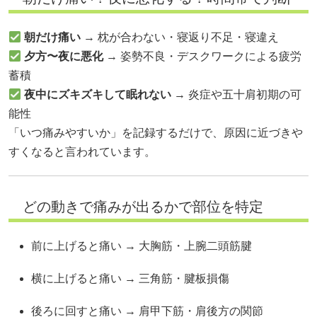
朝だけ痛い
→ 枕が合わない・寝返り不足・寝違え
夕方〜夜に悪化
→ 姿勢不良・デスクワークによる疲労
蓄積
夜中にズキズキして眠れない
→ 炎症や五十肩初期の可
能性
「いつ痛みやすいか」を記録するだけで、原因に近づきや
すくなると言われています。
どの動きで痛みが出るかで部位を特定
前に上げると痛い → 大胸筋・上腕二頭筋腱
横に上げると痛い → 三角筋・腱板損傷
後ろに回すと痛い → 肩甲下筋・肩後方の関節