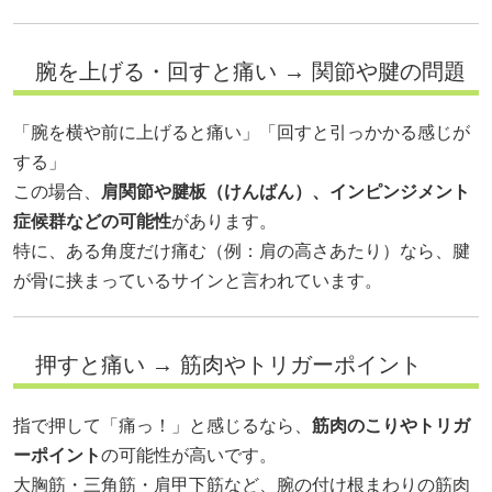
腕を上げる・回すと痛い → 関節や腱の問題
「腕を横や前に上げると痛い」「回すと引っかかる感じが
する」
この場合、
肩関節や腱板（けんばん）、インピンジメント
症候群などの可能性
があります。
特に、ある角度だけ痛む（例：肩の高さあたり）なら、腱
が骨に挟まっているサインと言われています。
押すと痛い → 筋肉やトリガーポイント
指で押して「痛っ！」と感じるなら、
筋肉のこりやトリガ
ーポイント
の可能性が高いです。
大胸筋・三角筋・肩甲下筋など、腕の付け根まわりの筋肉