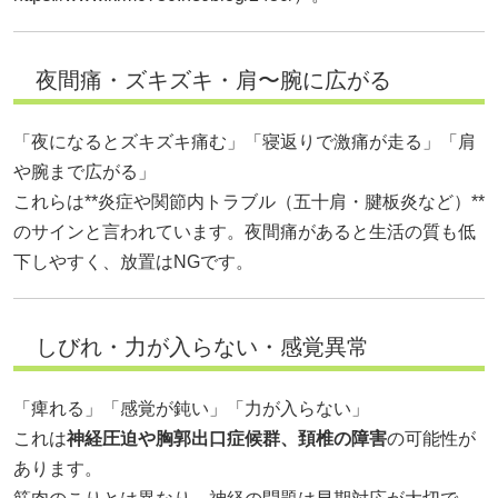
夜間痛・ズキズキ・肩〜腕に広がる
「夜になるとズキズキ痛む」「寝返りで激痛が走る」「肩
や腕まで広がる」
これらは**炎症や関節内トラブル（五十肩・腱板炎など）**
のサインと言われています。夜間痛があると生活の質も低
下しやすく、放置はNGです。
しびれ・力が入らない・感覚異常
「痺れる」「感覚が鈍い」「力が入らない」
これは
神経圧迫や胸郭出口症候群、頚椎の障害
の可能性が
あります。