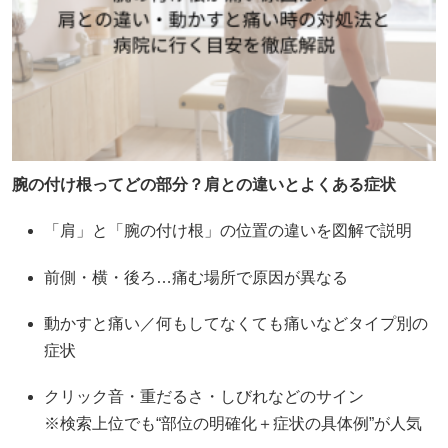
腕の付け根ってどの部分？肩との違いとよくある症状
「肩」と「腕の付け根」の位置の違いを図解で説明
前側・横・後ろ…痛む場所で原因が異なる
動かすと痛い／何もしてなくても痛いなどタイプ別の
症状
クリック音・重だるさ・しびれなどのサイン
※検索上位でも“部位の明確化＋症状の具体例”が人気