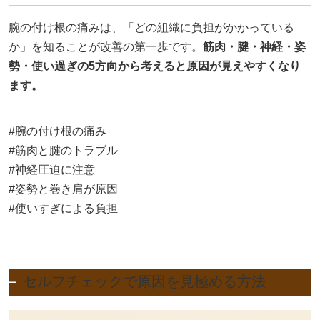
腕の付け根の痛みは、「どの組織に負担がかかっている
か」を知ることが改善の第一歩です。
筋肉・腱・神経・姿
勢・使い過ぎの5方向から考えると原因が見えやすくなり
ます。
#腕の付け根の痛み
#筋肉と腱のトラブル
#神経圧迫に注意
#姿勢と巻き肩が原因
#使いすぎによる負担
セルフチェックで原因を見極める方法