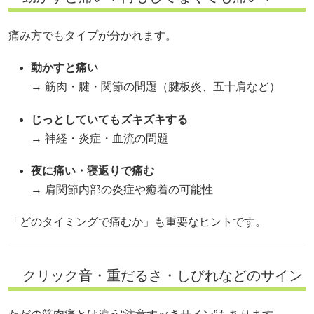
痛み方でもタイプが分かれます。
動かすと痛い
→ 筋肉・腱・関節の問題（腱板炎、五十肩など）
じっとしていてもズキズキする
→ 神経・炎症・血流の問題
夜に痛い・寝返りで痛む
→ 肩関節内部の炎症や癒着の可能性
「どのタイミングで痛むか」も重要なヒントです。
クリック音・重だるさ・しびれなどのサイン