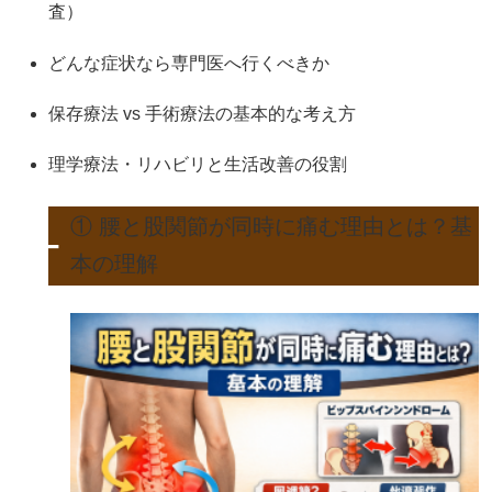
査）
どんな症状なら専門医へ行くべきか
保存療法 vs 手術療法の基本的な考え方
理学療法・リハビリと生活改善の役割
① 腰と股関節が同時に痛む理由とは？基
本の理解