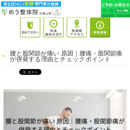
腰と股関節が痛い 原因｜腰痛・股関節痛
が併発する理由とチェックポイント