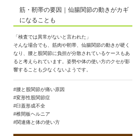
筋・靭帯の要因｜仙腸関節の動きがカギ
になることも
「検査では異常がないと言われた」
そんな場合でも、筋肉や靭帯、仙腸関節の動きが硬く
なり、腰と股関節に負担が分散されているケースもあ
ると考えられています。姿勢や体の使い方のクセが影
響することも少なくないようです。
#腰と股関節が痛い原因
#変形性股関節症
#臼蓋形成不全
#椎間板ヘルニア
#関連痛と体の使い方