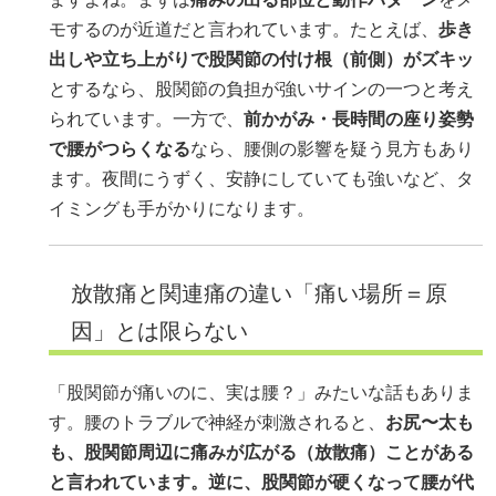
モするのが近道だと言われています。たとえば、
歩き
出しや立ち上がりで股関節の付け根（前側）がズキッ
とするなら、股関節の負担が強いサインの一つと考え
られています。一方で、
前かがみ・長時間の座り姿勢
で腰がつらくなる
なら、腰側の影響を疑う見方もあり
ます。夜間にうずく、安静にしていても強いなど、タ
イミングも手がかりになります。
放散痛と関連痛の違い「痛い場所＝原
因」とは限らない
「股関節が痛いのに、実は腰？」みたいな話もありま
す。腰のトラブルで神経が刺激されると、
お尻〜太も
も、股関節周辺に痛みが広がる（放散痛）
ことがある
と言われています。逆に、股関節が硬くなって腰が代