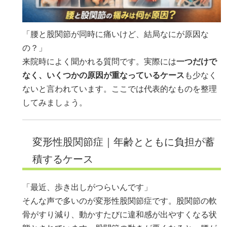
「腰と股関節が同時に痛いけど、結局なにが原因な
の？」
来院時によく聞かれる質問です。実際には
一つだけで
なく、いくつかの原因が重なっているケース
も少なく
ないと言われています。ここでは代表的なものを整理
してみましょう。
変形性股関節症｜年齢とともに負担が蓄
積するケース
「最近、歩き出しがつらいんです」
そんな声で多いのが変形性股関節症です。股関節の軟
骨がすり減り、動かすたびに違和感が出やすくなる状