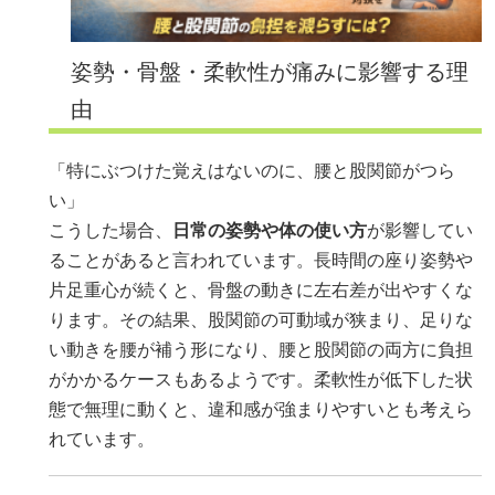
姿勢・骨盤・柔軟性が痛みに影響する理
由
「特にぶつけた覚えはないのに、腰と股関節がつら
い」
こうした場合、
日常の姿勢や体の使い方
が影響してい
ることがあると言われています。長時間の座り姿勢や
片足重心が続くと、骨盤の動きに左右差が出やすくな
ります。その結果、股関節の可動域が狭まり、足りな
い動きを腰が補う形になり、腰と股関節の両方に負担
がかかるケースもあるようです。柔軟性が低下した状
態で無理に動くと、違和感が強まりやすいとも考えら
れています。