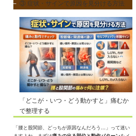
③ 症状・サインで原因を見分ける方法
「どこが・いつ・どう動かすと」痛むか
で整理する
「腰と股関節、どっちが原因なんだろう…」って迷い
ますよね。まずは
痛みの出る部位と動作パターン
をメ