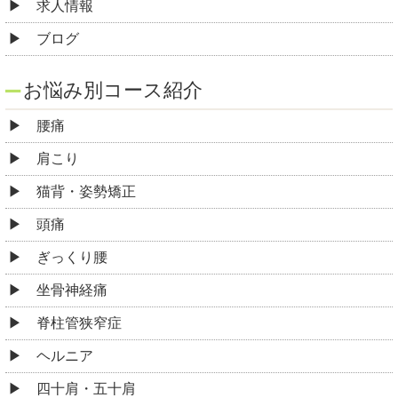
求人情報
ブログ
お悩み別コース紹介
腰痛
肩こり
猫背・姿勢矯正
頭痛
ぎっくり腰
坐骨神経痛
脊柱管狭窄症
ヘルニア
四十肩・五十肩