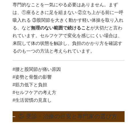
専門的なことを一気にやる必要はありません。まず
は、①座るときに足を組まない ②立ち上がる前に一呼
吸入れる ③股関節を大きく動かす軽い体操を取り入れ
る、など
無理のない範囲で続けること
が大切だと言わ
れています。セルフケアで変化を感じにくい場合は、
来院して体の状態を触診し、負担のかかり方を確認す
るのも一つの方法と考えられています。
#腰と股関節が痛い原因
#姿勢と骨盤の影響
#筋力低下と負担
#セルフケアの考え方
#生活習慣の見直し
⑤ 受診・治療の目安と専門家の選び方