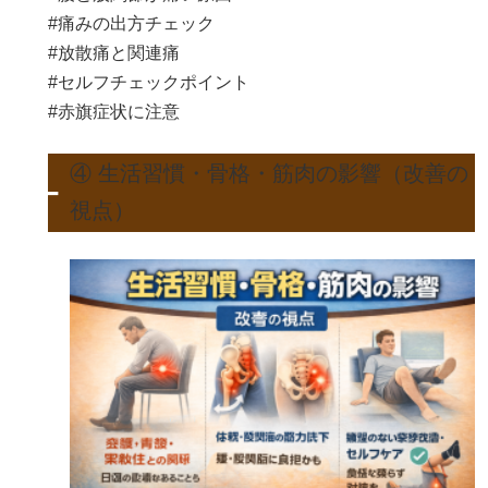
#痛みの出方チェック
#放散痛と関連痛
#セルフチェックポイント
#赤旗症状に注意
④ 生活習慣・骨格・筋肉の影響（改善の
視点）