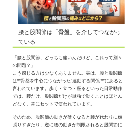
腰と股関節は「骨盤」を介してつながっ
ている
「腰と股関節、どっちも痛いんだけど、これって別々
の問題？」
こう感じる方は少なくありません。実は、腰と股関節
は**骨盤を中心につながった“連動する関係”**にあると
言われています。歩く・立つ・座るといった日常動作
では、腰だけ、股関節だけが単独で動くことはほとん
どなく、常にセットで使われています。
そのため、股関節の動きが硬くなると腰が代わりに頑
張りすぎたり、逆に腰の動きが制限されると股関節に