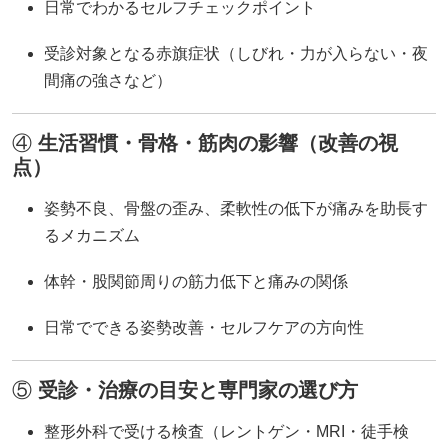
日常でわかるセルフチェックポイント
受診対象となる赤旗症状（しびれ・力が入らない・夜
間痛の強さなど）
④
生活習慣・骨格・筋肉の影響（改善の視
点）
姿勢不良、骨盤の歪み、柔軟性の低下が痛みを助長す
るメカニズム
体幹・股関節周りの筋力低下と痛みの関係
日常でできる姿勢改善・セルフケアの方向性
⑤
受診・治療の目安と専門家の選び方
整形外科で受ける検査（レントゲン・MRI・徒手検