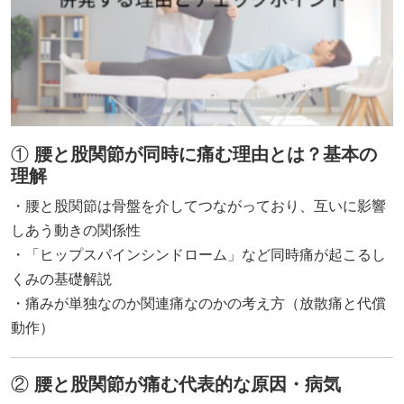
①
腰と股関節が同時に痛む理由とは？基本の
理解
・腰と股関節は骨盤を介してつながっており、互いに影響
しあう動きの関係性
・「ヒップスパインシンドローム」など同時痛が起こるし
くみの基礎解説
・痛みが単独なのか関連痛なのかの考え方（放散痛と代償
動作）
②
腰と股関節が痛む代表的な原因・病気