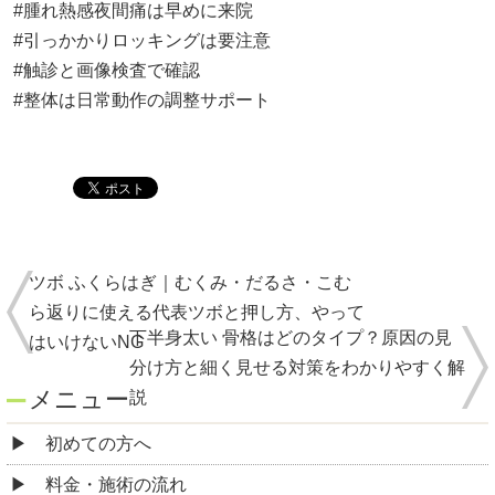
#腫れ熱感夜間痛は早めに来院
#引っかかりロッキングは要注意
#触診と画像検査で確認
#整体は日常動作の調整サポート
ツボ ふくらはぎ｜むくみ・だるさ・こむ
ら返りに使える代表ツボと押し方、やって
下半身太い 骨格はどのタイプ？原因の見
はいけないNG
分け方と細く見せる対策をわかりやすく解
メニュー
説
初めての方へ
料金・施術の流れ