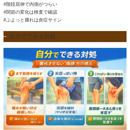
#階段屈伸で内側がつらい
#関節の変化は検査で確認
#ぷよっと腫れは炎症サイン
自分でできる対処