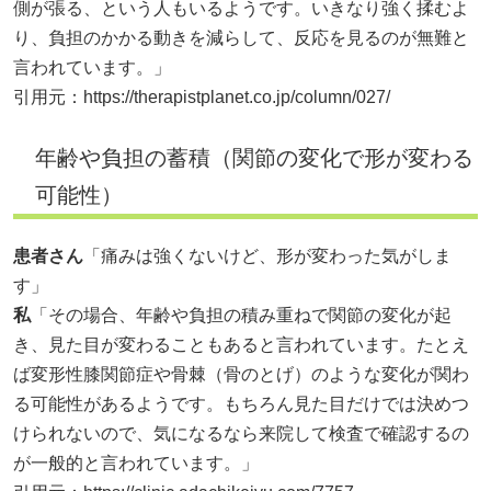
側が張る、という人もいるようです。いきなり強く揉むよ
り、負担のかかる動きを減らして、反応を見るのが無難と
言われています。」
引用元：
https://therapistplanet.co.jp/column/027/
年齢や負担の蓄積（関節の変化で形が変わる
可能性）
患者さん
「痛みは強くないけど、形が変わった気がしま
す」
私
「その場合、年齢や負担の積み重ねで関節の変化が起
き、見た目が変わることもあると言われています。たとえ
ば変形性膝関節症や骨棘（骨のとげ）のような変化が関わ
る可能性があるようです。もちろん見た目だけでは決めつ
けられないので、気になるなら来院して検査で確認するの
が一般的と言われています。」