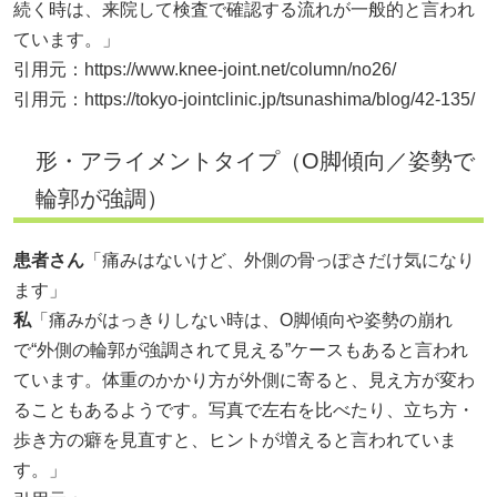
続く時は、来院して検査で確認する流れが一般的と言われ
ています。」
引用元：
https://www.knee-joint.net/column/no26/
引用元：
https://tokyo-jointclinic.jp/tsunashima/blog/42-135/
形・アライメントタイプ（O脚傾向／姿勢で
輪郭が強調）
患者さん
「痛みはないけど、外側の骨っぽさだけ気になり
ます」
私
「痛みがはっきりしない時は、O脚傾向や姿勢の崩れ
で“外側の輪郭が強調されて見える”ケースもあると言われ
ています。体重のかかり方が外側に寄ると、見え方が変わ
ることもあるようです。写真で左右を比べたり、立ち方・
歩き方の癖を見直すと、ヒントが増えると言われていま
す。」