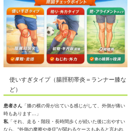
使いすぎタイプ（腸脛靭帯炎＝ランナー膝な
ど）
患者さん
「膝の横の骨が出ている感じがして、外側が痛い
時もあります…」
私
「それ、走る・階段・長時間歩くが続いた後に出やすい
なら、“外側の摩擦や炎症”が関わるケースもあると言われ