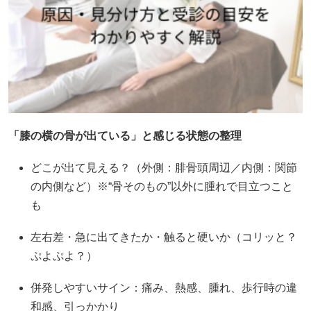
「膝の横の骨が出ている」と感じる状態の整理
どこが出て見える？（外側：腓骨頭周辺／内側：関節
の内側など）※“骨そのもの”以外に腫れで目立つこと
も
左右差・急に出てきたか・触ると硬いか（コリッと？
ぷよぷよ？）
併発しやすいサイン：痛み、熱感、腫れ、歩行時の違
和感、引っかかり