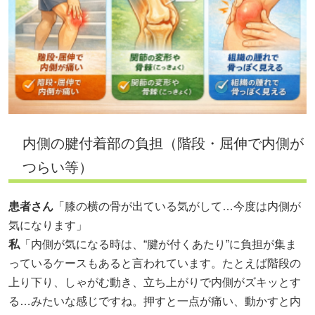
内側の腱付着部の負担（階段・屈伸で内側が
つらい等）
患者さん
「膝の横の骨が出ている気がして…今度は内側が
気になります」
私
「内側が気になる時は、“腱が付くあたり”に負担が集ま
っているケースもあると言われています。たとえば階段の
上り下り、しゃがむ動き、立ち上がりで内側がズキッとす
る…みたいな感じですね。押すと一点が痛い、動かすと内