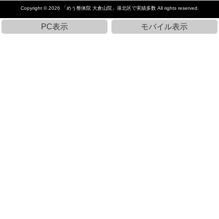
Copyright © 2026
「めう整体院 大倉山院」港北区で実績多数
All rights reserved.
PC表示
モバイル表示