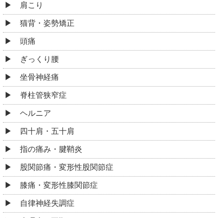
肩こり
猫背・姿勢矯正
頭痛
ぎっくり腰
坐骨神経痛
脊柱管狭窄症
ヘルニア
四十肩・五十肩
指の痛み・腱鞘炎
股関節痛・変形性股関節症
膝痛・変形性膝関節症
自律神経失調症