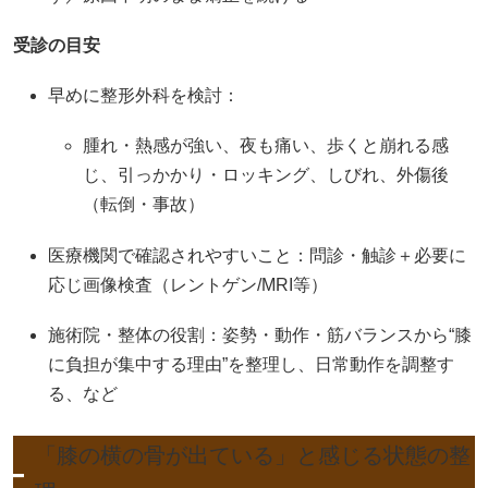
受診の目安
早めに整形外科を検討：
腫れ・熱感が強い、夜も痛い、歩くと崩れる感
じ、引っかかり・ロッキング、しびれ、外傷後
（転倒・事故）
医療機関で確認されやすいこと：問診・触診＋必要に
応じ画像検査（レントゲン/MRI等）
施術院・整体の役割：姿勢・動作・筋バランスから“膝
に負担が集中する理由”を整理し、日常動作を調整す
る、など
「膝の横の骨が出ている」と感じる状態の整