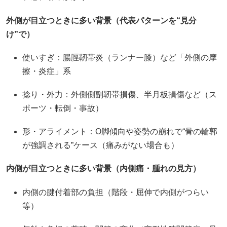
外側が目立つときに多い背景（代表パターンを“見分
け”で）
使いすぎ：腸脛靭帯炎（ランナー膝）など「外側の摩
擦・炎症」系
捻り・外力：外側側副靭帯損傷、半月板損傷など（ス
ポーツ・転倒・事故）
形・アライメント：O脚傾向や姿勢の崩れで“骨の輪郭
が強調される”ケース（痛みがない場合も）
内側が目立つときに多い背景（内側痛・腫れの見方）
内側の腱付着部の負担（階段・屈伸で内側がつらい
等）