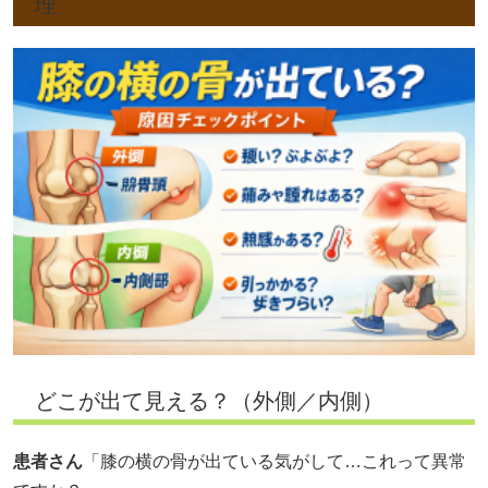
理
どこが出て見える？（外側／内側）
患者さん
「膝の横の骨が出ている気がして…これって異常