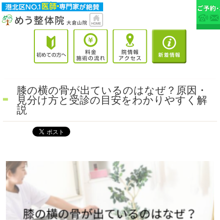
膝の横の骨が出ているのはなぜ？原因・
見分け方と受診の目安をわかりやすく解
説