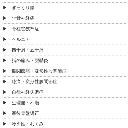
ぎっくり腰
坐骨神経痛
脊柱管狭窄症
ヘルニア
四十肩・五十肩
指の痛み・腱鞘炎
股関節痛・変形性股関節症
膝痛・変形性膝関節症
自律神経失調症
生理痛・不順
産後骨盤矯正
冷え性・むくみ