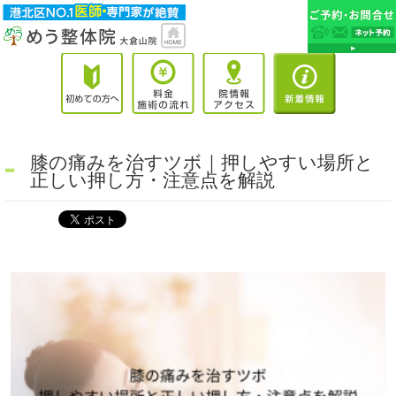
膝の痛みを治すツボ｜押しやすい場所と
正しい押し方・注意点を解説