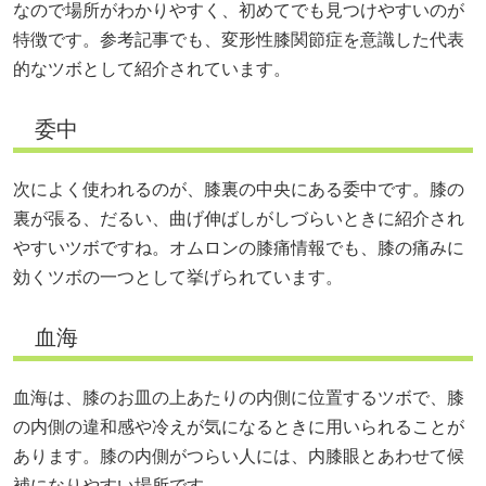
なので場所がわかりやすく、初めてでも見つけやすいのが
特徴です。参考記事でも、変形性膝関節症を意識した代表
的なツボとして紹介されています。
委中
次によく使われるのが、膝裏の中央にある委中です。膝の
裏が張る、だるい、曲げ伸ばしがしづらいときに紹介され
やすいツボですね。オムロンの膝痛情報でも、膝の痛みに
効くツボの一つとして挙げられています。
血海
血海は、膝のお皿の上あたりの内側に位置するツボで、膝
の内側の違和感や冷えが気になるときに用いられることが
あります。膝の内側がつらい人には、内膝眼とあわせて候
補になりやすい場所です。