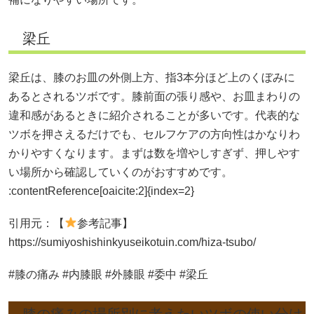
梁丘
梁丘は、膝のお皿の外側上方、指3本分ほど上のくぼみに
あるとされるツボです。膝前面の張り感や、お皿まわりの
違和感があるときに紹介されることが多いです。代表的な
ツボを押さえるだけでも、セルフケアの方向性はかなりわ
かりやすくなります。まずは数を増やしすぎず、押しやす
い場所から確認していくのがおすすめです。
:contentReference[oaicite:2]{index=2}
引用元：【
参考記事】
https://sumiyoshishinkyuseikotuin.com/hiza-tsubo/
#膝の痛み #内膝眼 #外膝眼 #委中 #梁丘