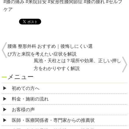
#膝の痛み #来院目安 #変形性膝関節症 #膝の腫れ #セルフ
ケア
腰痛 整形外科 おすすめ｜後悔しにくい選
び方と来院を考えたい症状を解説
風池・天柱とは？場所や効果、正しい押し
方をわかりやすく解説
メニュー
初めての方へ
料金・施術の流れ
お客様の声
医師・医療関係者・専門家からの推薦状