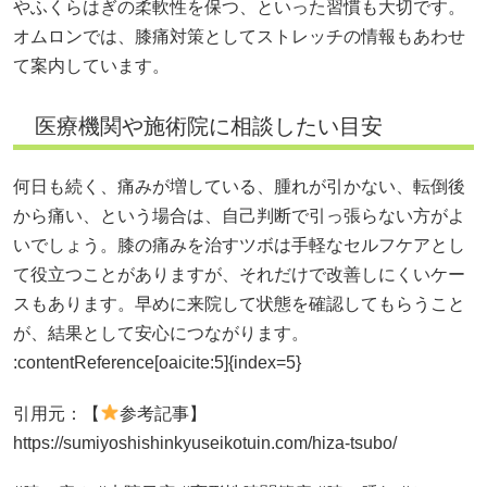
やふくらはぎの柔軟性を保つ、といった習慣も大切です。
オムロンでは、膝痛対策としてストレッチの情報もあわせ
て案内しています。
医療機関や施術院に相談したい目安
何日も続く、痛みが増している、腫れが引かない、転倒後
から痛い、という場合は、自己判断で引っ張らない方がよ
いでしょう。膝の痛みを治すツボは手軽なセルフケアとし
て役立つことがありますが、それだけで改善しにくいケー
スもあります。早めに来院して状態を確認してもらうこと
が、結果として安心につながります。
:contentReference[oaicite:5]{index=5}
引用元：【
参考記事】
https://sumiyoshishinkyuseikotuin.com/hiza-tsubo/