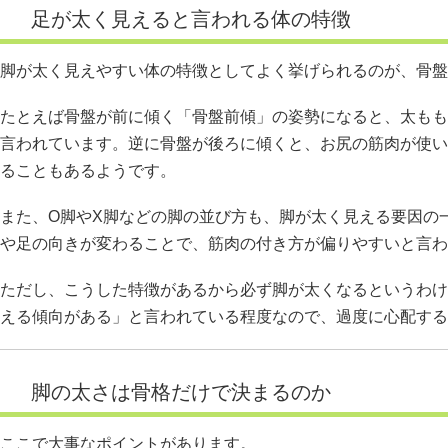
足が太く見えると言われる体の特徴
脚が太く見えやすい体の特徴としてよく挙げられるのが、骨盤
たとえば骨盤が前に傾く「骨盤前傾」の姿勢になると、太もも
言われています。逆に骨盤が後ろに傾くと、お尻の筋肉が使い
ることもあるようです。
また、O脚やX脚などの脚の並び方も、脚が太く見える要因の
や足の向きが変わることで、筋肉の付き方が偏りやすいと言わ
ただし、こうした特徴があるから必ず脚が太くなるというわけ
える傾向がある」と言われている程度なので、過度に心配する
脚の太さは骨格だけで決まるのか
ここで大事なポイントがあります。