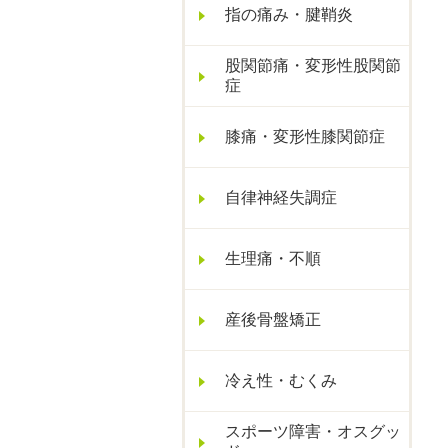
指の痛み・腱鞘炎
股関節痛・変形性股関節
症
膝痛・変形性膝関節症
自律神経失調症
生理痛・不順
産後骨盤矯正
冷え性・むくみ
スポーツ障害・オスグッ