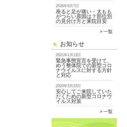
2026年8月7日
座ると足が痛い・太もも
がつらい原因は？部位別
の見分け方と来院目安
一覧
お知らせ
2021年1月13日
緊急事態宣言を受けて、
めう整体院での新型コロ
ナウイルスに対する方針
と対応
2020年3月23日
安心してご来院していた
だくための新型コロナウ
イルス対策
一覧