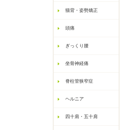
猫背・姿勢矯正
頭痛
ぎっくり腰
坐骨神経痛
脊柱管狭窄症
ヘルニア
四十肩・五十肩