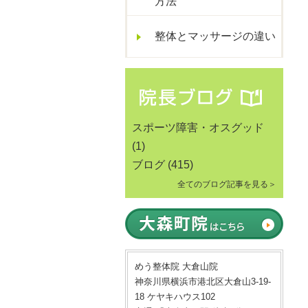
方法
整体とマッサージの違い
スポーツ障害・オスグッド
(1)
ブログ
(415)
全てのブログ記事を見る＞
めう整体院 大倉山院
神奈川県横浜市港北区大倉山3-19-
18 ケヤキハウス102