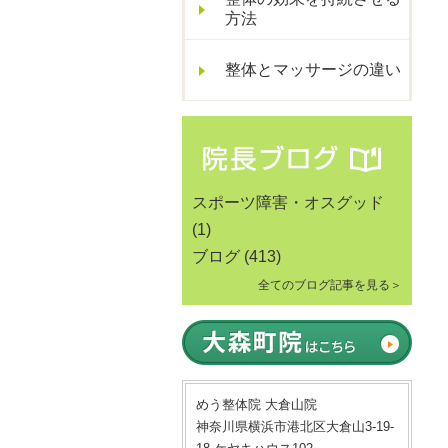
方法
整体とマッサージの違い
スポーツ障害・オスグッド
(1)
ブログ
(413)
全てのブログ記事を見る＞
めう整体院 大倉山院
神奈川県横浜市港北区大倉山3-19-