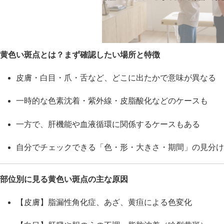
黄色い斑点とは？まず確認したい場所と特徴
皮膚・白目・爪・舌など、どこに出たかで意味が異なる
一時的な色素沈着・紫外線・皮脂酸化などのケースも
一方で、肝機能や血液循環に関係するケースもある
自分でチェックできる「色・形・大きさ・期間」の見分け
部位別に見る黄色い斑点の主な原因
【皮膚】脂漏性角化症、あざ、黄疸による色変化