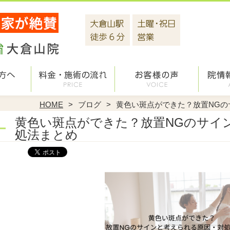
HOME
ブログ
黄色い斑点ができた？放置NGの
黄色い斑点ができた？放置NGのサイ
処法まとめ