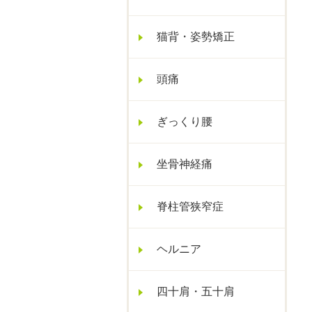
猫背・姿勢矯正
頭痛
ぎっくり腰
坐骨神経痛
脊柱管狭窄症
ヘルニア
四十肩・五十肩