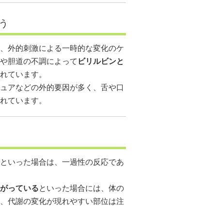
う
、外的刺激による一時的な変化のケ
や胆道の不調によって
ビリルビンと
れています。
ュアなどの外的要因が多く、舌や口
れています。
といった場合は、一過性の反応であ
がっている
といった場合には、体の
、代謝の変化が現れやすい部位は注