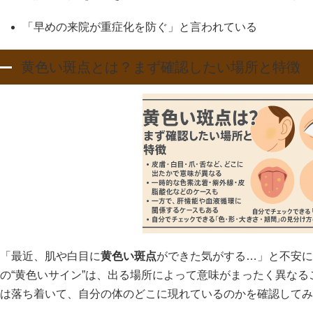
「早めの来院が重症化を防ぐ」と言われている
黄色い斑点とは？まず確認したい場所と特徴
「最近、肌や白目に
黄色い斑点
ができた気がする…」と不安に
の“黄色いサイン”は、出る場所によって意味がまったく異な
は落ち着いて、自分の体のどこに現れているのかを確認してみ