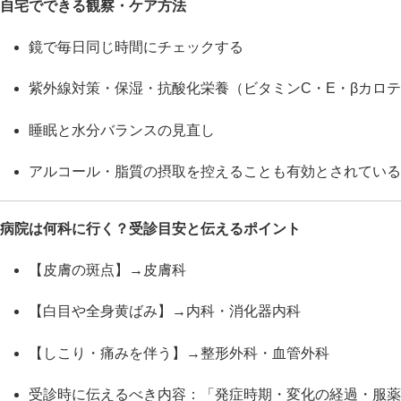
自宅でできる観察・ケア方法
鏡で毎日同じ時間にチェックする
紫外線対策・保湿・抗酸化栄養（ビタミンC・E・βカロ
睡眠と水分バランスの見直し
アルコール・脂質の摂取を控えることも有効とされている
病院は何科に行く？受診目安と伝えるポイント
【皮膚の斑点】→皮膚科
【白目や全身黄ばみ】→内科・消化器内科
【しこり・痛みを伴う】→整形外科・血管外科
受診時に伝えるべき内容：「発症時期・変化の経過・服薬