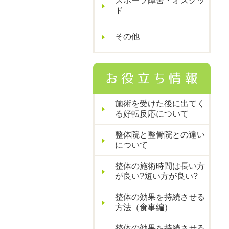
スポーツ障害・オスグッ
ド
その他
施術を受けた後に出てく
る好転反応について
整体院と整骨院との違い
について
整体の施術時間は長い方
が良い?短い方が良い?
整体の効果を持続させる
方法（食事編）
整体の効果を持続させる