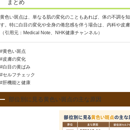
まとめ
黄色い斑点は、単なる肌の変化のこともあれば、体の不調を知
す。特に白目の変化や全身の倦怠感を伴う場合は、内科や皮膚
（引用元：
Medical Note
、
NHK健康チャンネル
）
#黄色い斑点
#皮膚の変化
#白目の黄ばみ
#セルフチェック
#肝機能と健康
部位別に見る黄色い斑点の主な原因