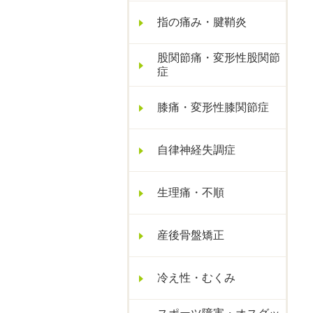
指の痛み・腱鞘炎
股関節痛・変形性股関節
症
膝痛・変形性膝関節症
自律神経失調症
生理痛・不順
産後骨盤矯正
冷え性・むくみ