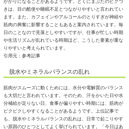
がかりになることがあるようです。とくにまぶたのピクつ
きは、目の酷使や睡眠不足とつながりやすいと言われてい
ます。また、カフェインやアルコールのとりすぎが神経や
筋肉の興奮に影響することもあると案内されています。毎
日のことなので見落としやすいですが、仕事が忙しい時期
や生活リズムが乱れている時期ほど、こうした要素が重な
りやすいと考えられています。
引用元：参考記事
脱水やミネラルバランスの乱れ
筋肉がスムーズに動くためには、水分や電解質のバランス
も大切だと言われています。そのため、汗をかいた日や水
分補給が足りない日、食事が偏りやすい時期には、筋肉が
ピクピクしやすくなることがあるようです。上位記事で
も、脱水やミネラルバランスの乱れは、日常で起こりやす
い原因のひとつとしてよく挙げられています。「今日はあ