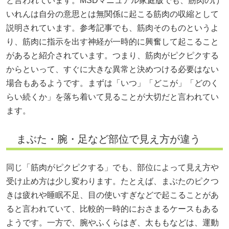
と言われています。MSDマニュアル家庭版でも、筋肉のけ
いれんは自分の意思とは無関係に起こる筋肉の収縮として
説明されています。参考記事でも、筋肉そのものというよ
り、筋肉に指示を出す神経が一時的に興奮して起こること
があると紹介されています。つまり、筋肉がピクピクする
からといって、すぐに大きな異常と決めつける必要はない
場合もあるようです。まずは「いつ」「どこが」「どのく
らい続くか」を落ち着いて見ることが大切だと言われてい
ます。
まぶた・腕・足など部位で見え方が違う
同じ「筋肉がピクピクする」でも、部位によって見え方や
受け止め方は少し変わります。たとえば、まぶたのピクつ
きは疲れや睡眠不足、目の使いすぎなどで起こることがあ
ると言われていて、比較的一時的におさまるケースもある
ようです。一方で、腕やふくらはぎ、太ももなどは、運動