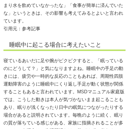
まり水を飲めていなかったな」「食事が簡単に済んでいた
な」というときは、その影響も考えてみるとよいと言われ
ています。
引用元：参考記事
睡眠中に起こる場合に考えたいこと
寝ているあいだに足や腕がピクピクすると、「眠っている
のにどうして？」と気になりますよね。睡眠中の手足の動
きには、疲労や一時的な反応のこともあれば、周期性四肢
運動障害のように睡眠中にくり返し手足が動く状態が関係
することもあると言われています。MSDマニュアル家庭版
では、こうした動きは本人が気づかないまま起こることも
あり、眠りが浅くなったり日中の眠気につながったりする
場合があると説明されています。毎晩のように続く、眠り
の質が落ちている感じがある、家族に指摘されることが多