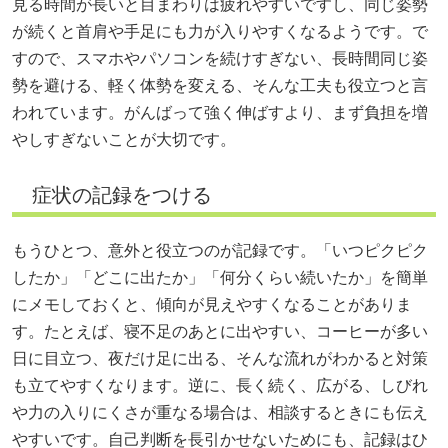
見る時間が長いと目まわりは疲れやすいですし、同じ姿勢
が続くと首肩や手足にも力が入りやすくなるようです。で
すので、スマホやパソコンを続けすぎない、長時間同じ姿
勢を避ける、軽く体勢を変える、そんな工夫も役立つと言
われています。がんばって強く伸ばすより、まず負担を増
やしすぎないことが大切です。
症状の記録をつける
もうひとつ、意外と役立つのが記録です。「いつピクピク
したか」「どこに出たか」「何分くらい続いたか」を簡単
にメモしておくと、傾向が見えやすくなることがありま
す。たとえば、寝不足のあとに出やすい、コーヒーが多い
日に目立つ、夜だけ足に出る、そんな流れがわかると対策
も立てやすくなります。逆に、長く続く、広がる、しびれ
や力の入りにくさが重なる場合は、相談するときにも伝え
やすいです。自己判断を長引かせないためにも、記録はひ