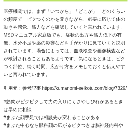
医療機関では、まず「いつから」「どこが」「どのくらい
の頻度で」ピクつくのかを聞きながら、必要に応じて体の
動きや感覚、筋力などを確認していくと言われています。
MSDマニュアル家庭版でも、症状の出方や筋力低下の有
無、水分不足や薬の影響などを手がかりに見ていくと説明
されています。場合によっては、血液検査や画像検査など
が検討されることもあるようです。気になるときは、ピク
つく部位、続く時間、広がり方をメモしておくと伝えやす
いと言われています。
引用元：参考記事
https://kumanomi-seikotu.com/blog/7329/
#筋肉がピクピクして力の入りにくさやしびれがあるとき
は早めに相談
#まぶた顔手足では相談先が変わることがある
#まぶた中心なら眼科顔の広がるピクつきは脳神経内科や