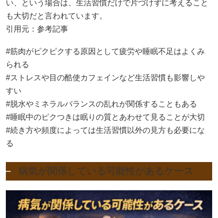
い、という場合は、生活習慣だけで片づけずに考えること
も大切だと言われています。
引用元：参考記事
#筋肉がピクピクする原因として疲労や睡眠不足はよくみ
られる
#ストレスや目の酷使カフェインなど生活習慣も影響しや
すい
#脱水やミネラルバランスの乱れが関係することもある
#睡眠中のピクつきは眠りの質とあわせて見ることが大切
#続き方や頻度によっては生活習慣以外の見方も必要にな
る
病気が関係している可能性があるケース