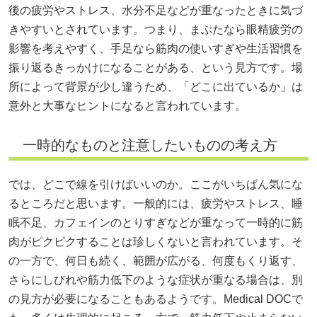
後の疲労やストレス、水分不足などが重なったときに気づ
きやすいとされています。つまり、まぶたなら眼精疲労の
影響を考えやすく、手足なら筋肉の使いすぎや生活習慣を
振り返るきっかけになることがある、という見方です。場
所によって背景が少し違うため、「どこに出ているか」は
意外と大事なヒントになると言われています。
一時的なものと注意したいものの考え方
では、どこで線を引けばいいのか。ここがいちばん気にな
るところだと思います。一般的には、疲労やストレス、睡
眠不足、カフェインのとりすぎなどが重なって一時的に筋
肉がピクピクすることは珍しくないと言われています。そ
の一方で、何日も続く、範囲が広がる、何度もくり返す、
さらにしびれや筋力低下のような症状が重なる場合は、別
の見方が必要になることもあるようです。Medical DOCで