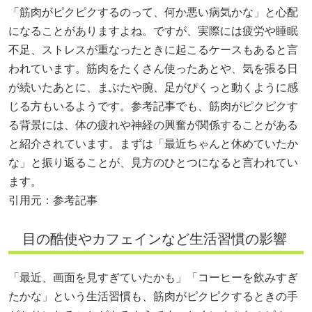
「筋肉がピクピクするのって、何か悪い病気かな」と心配
になることがありますよね。ですが、実際には疲労や睡眠
不足、ストレスが重なったときに起こるケースもあると言
われています。筋肉をたくさん使ったあとや、気を張る日
が続いたあとに、まぶたや腕、足がぴくっと動くように感
じる方もいるようです。参考記事でも、筋肉がピクピクす
る背景には、体の疲れや神経の興奮が関係することがある
と紹介されています。まずは「最近ちゃんと休めていたか
な」と振り返ることが、見方のひとつになると言われてい
ます。
引用元：参考記事
目の酷使やカフェインなど生活習慣の影響
「最近、画面を見すぎていたかも」「コーヒーを飲みすぎ
たかな」という生活習慣も、筋肉がピクピクするときの手