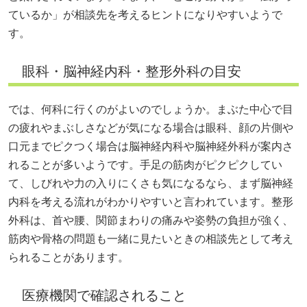
ているか」が相談先を考えるヒントになりやすいようで
す。
眼科・脳神経内科・整形外科の目安
では、何科に行くのがよいのでしょうか。まぶた中心で目
の疲れやまぶしさなどが気になる場合は眼科、顔の片側や
口元までピクつく場合は脳神経内科や脳神経外科が案内さ
れることが多いようです。手足の筋肉がピクピクしてい
て、しびれや力の入りにくさも気になるなら、まず脳神経
内科を考える流れがわかりやすいと言われています。整形
外科は、首や腰、関節まわりの痛みや姿勢の負担が強く、
筋肉や骨格の問題も一緒に見たいときの相談先として考え
られることがあります。
医療機関で確認されること