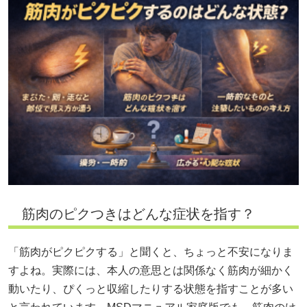
筋肉のピクつきはどんな症状を指す？
「筋肉がピクピクする」と聞くと、ちょっと不安になりま
すよね。実際には、本人の意思とは関係なく筋肉が細かく
動いたり、ぴくっと収縮したりする状態を指すことが多い