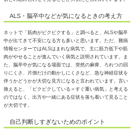
ALS・脳卒中などが気になるときの考え方
ネットで「筋肉がピクピクする」と調べると、ALSや脳卒
中が出てきて不安になる方も多いと思います。ただ、難病
情報センターではALSはまれな病気で、主に筋力低下や筋
肉がやせることが進んでいく病気と説明されています。ま
た、脳卒中が気になる場面では、突然の麻痺、ろれつの回
りにくさ、片側だけの動かしにくさなど、急な神経症状を
伴うかどうかが大切な見方になると言われています。言い
換えると、「ピクピクしている＝すぐ重い病気」と考える
のではなく、出方や一緒にある症状を落ち着いて見ること
が大切です。
自己判断しすぎないためのポイント