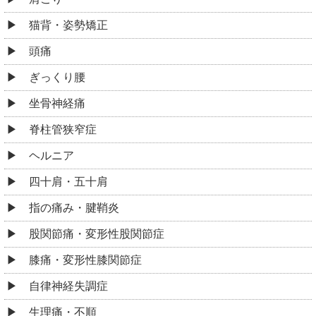
猫背・姿勢矯正
頭痛
ぎっくり腰
坐骨神経痛
脊柱管狭窄症
ヘルニア
四十肩・五十肩
指の痛み・腱鞘炎
股関節痛・変形性股関節症
膝痛・変形性膝関節症
自律神経失調症
生理痛・不順