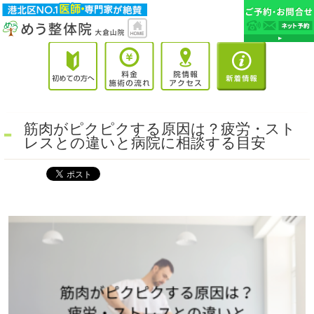
筋肉がピクピクする原因は？疲労・スト
レスとの違いと病院に相談する目安