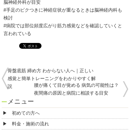
脳神経外科が目安
#手足のピクつきに神経症状が重なるときは脳神経内科も
検討
#病院では部位頻度広がり筋力感覚などを確認していくと
言われている
骨盤底筋 締め方 わからない人へ｜正しい
感覚と簡単トレーニングをわかりやすく解
腰が痛くて目が覚める 病気の可能性は？
説
夜間痛の原因と病院に相談する目安
メニュー
初めての方へ
料金・施術の流れ