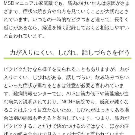
MSDマニュアル家庭版でも、筋肉のけいれんは原因がさま
ざまで、症状の続き方や出方を見ていくことが大切だとさ
れています。いつもの一時的なピクつきと違って、長引く
感じがあるなら、経過を軽く記録しておくと相談しやすい
と言われています。
力が入りにくい、しびれ、話しづらさを伴う
ピクピクだけなら様子を見られることもありますが、力が
入りにくい、しびれがある、話しづらい、飲み込みづらい
といった症状が重なるときは注意が必要と言われていま
す。難病情報センターでは、ALSは筋力低下や筋萎縮が進
む病気と説明されており、NCNP病院でも、感覚が鈍くな
ることはふつう目立たないため、しびれがはっきりある場
合は別の病気も考えると案内しています。つまり、筋肉が
ピクピクすることだけで決めつけるのではなく、ほかの症
状との組み合わせで見ることが大切だと言われています。