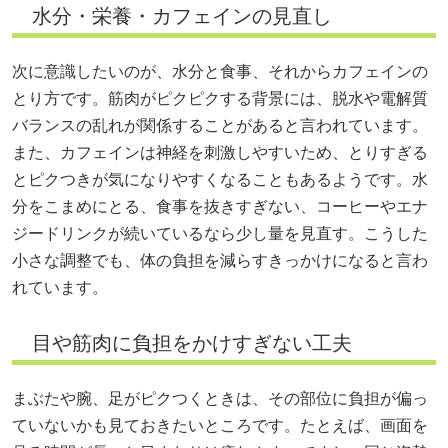
水分・栄養・カフェインの見直し
次に意識したいのが、水分と食事、それからカフェインの
とり方です。筋肉がピクピクする背景には、脱水や電解質
バランスの乱れが関係することがあると言われています。
また、カフェインは神経を刺激しやすいため、とりすぎる
とピクつきが気になりやすくなることもあるようです。水
分をこまめにとる、食事を抜きすぎない、コーヒーやエナ
ジードリンクが続いているなら少し量を見直す。こうした
小さな調整でも、体の負担を減らすきっかけになると言わ
れています。
目や筋肉に負担をかけすぎない工夫
まぶたや腕、足がピクつくときは、その部位に負担が偏っ
ていないかも見ておきたいところです。たとえば、画面を