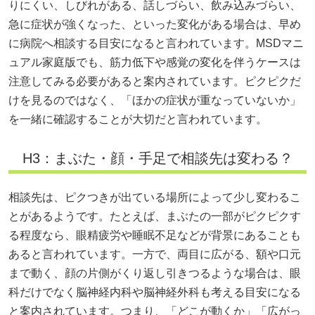
りにくい、しびれがある、話しづらい、飲み込みづらい、
急に症状が強くなった、といった変化がある場合は、早め
に病院へ相談する目安になると言われています。MSDマニ
ュアル家庭版でも、筋力低下や感覚の変化を伴うケースは
注意してみる必要があると案内されています。ピクピクだ
けを見るのではなく、「ほかの症状が重なっていないか」
を一緒に確認することが大切だと言われています。
H3：まぶた・顔・手足で相談先は変わる？
相談先は、ピクつきが出ている場所によって少し変わるこ
とがあるようです。たとえば、まぶたの一部がピクピクす
る程度なら、眼精疲労や睡眠不足などが背景にあることも
あると言われています。一方で、両目に広がる、額や口元
まで動く、顔の片側がくり返し引きつるような場合は、眼
科だけでなく脳神経内科や脳神経外科も考える目安になる
と案内されています。つまり、「どこが動くか」「広がっ