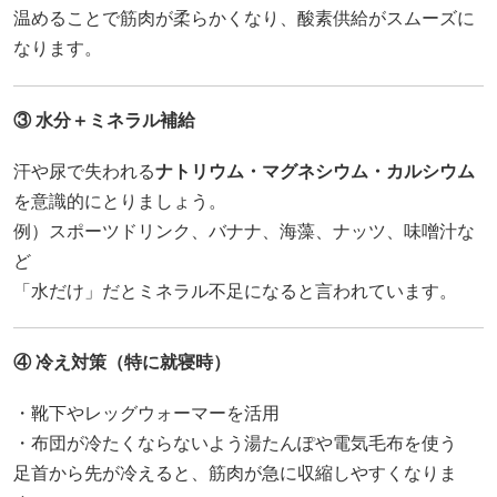
温めることで筋肉が柔らかくなり、酸素供給がスムーズに
なります。
③ 水分＋ミネラル補給
汗や尿で失われる
ナトリウム・マグネシウム・カルシウム
を意識的にとりましょう。
例）スポーツドリンク、バナナ、海藻、ナッツ、味噌汁な
ど
「水だけ」だとミネラル不足になると言われています。
④ 冷え対策（特に就寝時）
・靴下やレッグウォーマーを活用
・布団が冷たくならないよう湯たんぽや電気毛布を使う
足首から先が冷えると、筋肉が急に収縮しやすくなりま