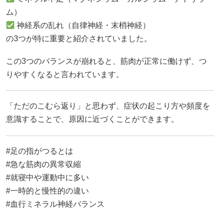
ム）
神経系の乱れ（自律神経・末梢神経）
の3つが特に重要と紹介されていました。
この3つのバランスが崩れると、筋肉が正常に働けず、つ
りやすくなると言われています。
「ただのこむら返り」と思わず、症状の起こり方や頻度を
意識することで、原因に近づくことができます。
#足の指がつるとは
#急な筋肉の異常収縮
#就寝中や運動中に多い
#一時的と慢性的の違い
#血行ミネラル神経バランス