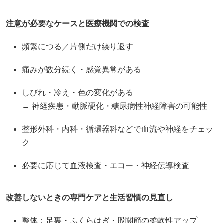
注意が必要なケースと医療機関での検査
頻繁につる／片側だけ繰り返す
痛みが数分続く・感覚異常がある
しびれ・冷え・色の変化がある
→ 神経疾患・動脈硬化・糖尿病性神経障害の可能性
整形外科・内科・循環器科などで血流や神経をチェッ
ク
必要に応じて血液検査・エコー・神経伝導検査
改善しないときの専門ケアと生活習慣の見直し
整体：足裏・ふくらはぎ・股関節の柔軟性アップ