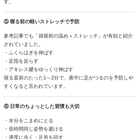
す。
⑤ 寝る前の軽いストレッチで予防
参考記事でも「就寝前の温め＋ストレッチ」が有効と紹介
されていました。
・ふくらはぎを伸ばす
・足指を反らす
・アキレス腱をゆっくり伸ばす
寝る直前のたった1～2分で、夜中に足がつるのを予防しや
すくなると言われています。
⑥ 日常のちょっとした習慣も大切
・水分をこまめにとる
・長時間同じ姿勢を避ける
・適度に歩く・足首を回す