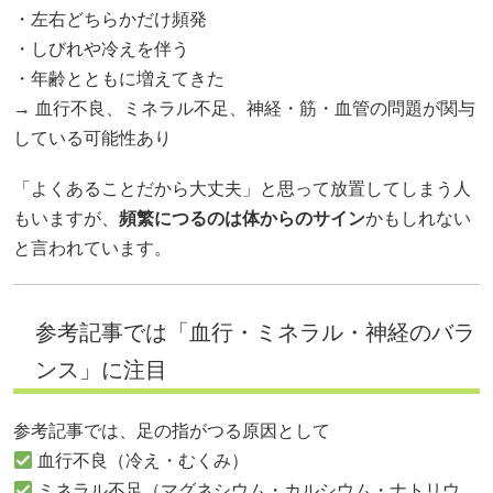
・左右どちらかだけ頻発
・しびれや冷えを伴う
・年齢とともに増えてきた
→ 血行不良、ミネラル不足、神経・筋・血管の問題が関与
している可能性あり
「よくあることだから大丈夫」と思って放置してしまう人
もいますが、
頻繁につるのは体からのサイン
かもしれない
と言われています。
参考記事では「血行・ミネラル・神経のバラ
ンス」に注目
参考記事では、足の指がつる原因として
血行不良（冷え・むくみ）
ミネラル不足（マグネシウム・カルシウム・ナトリウ