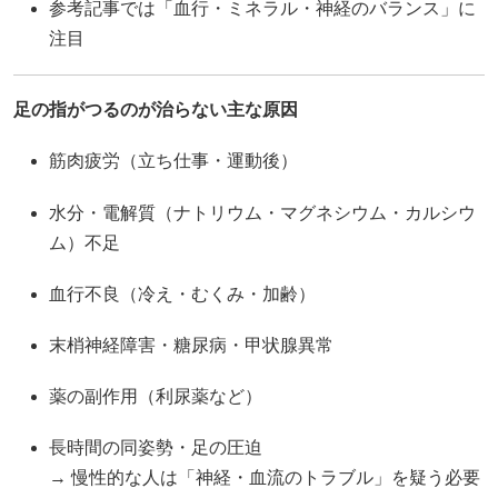
参考記事では「血行・ミネラル・神経のバランス」に
注目
足の指がつるのが治らない主な原因
筋肉疲労（立ち仕事・運動後）
水分・電解質（ナトリウム・マグネシウム・カルシウ
ム）不足
血行不良（冷え・むくみ・加齢）
末梢神経障害・糖尿病・甲状腺異常
薬の副作用（利尿薬など）
長時間の同姿勢・足の圧迫
→ 慢性的な人は「神経・血流のトラブル」を疑う必要