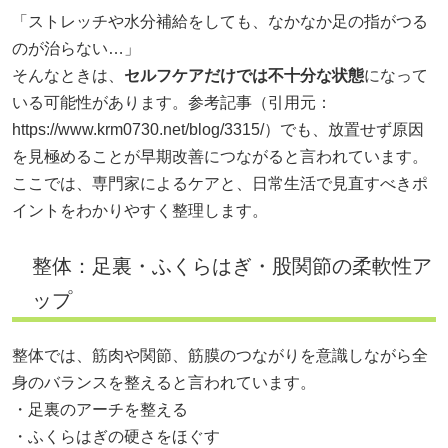
「ストレッチや水分補給をしても、なかなか足の指がつる
のが治らない…」
そんなときは、
セルフケアだけでは不十分な状態
になって
いる可能性があります。参考記事（引用元：
https://www.krm0730.net/blog/3315/）でも、放置せず原因
を見極めることが早期改善につながると言われています。
ここでは、専門家によるケアと、日常生活で見直すべきポ
イントをわかりやすく整理します。
整体：足裏・ふくらはぎ・股関節の柔軟性ア
ップ
整体では、筋肉や関節、筋膜のつながりを意識しながら全
身のバランスを整えると言われています。
・足裏のアーチを整える
・ふくらはぎの硬さをほぐす