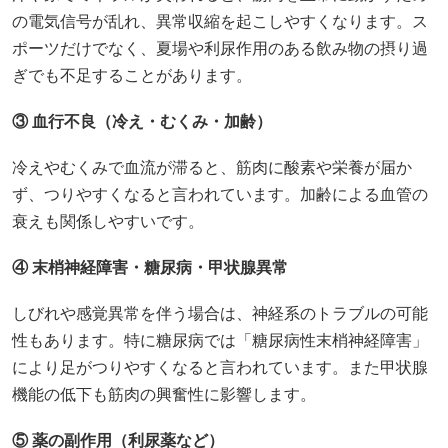
の電気信号が乱れ、異常収縮を起こしやすくなります。ス
ポーツだけでなく、夏場や利尿作用のある飲み物の摂り過
ぎでも不足することがあります。
③ 血行不良（冷え・むくみ・加齢）
冷えやむくみで血流が滞ると、筋肉に酸素や栄養が届か
ず、つりやすくなると言われています。加齢による血管の
衰えも関係しやすいです。
④ 末梢神経障害・糖尿病・甲状腺異常
しびれや感覚異常を伴う場合は、神経系のトラブルの可能
性もあります。特に糖尿病では「糖尿病性末梢神経障害」
により足がつりやすくなると言われています。また甲状腺
機能の低下も筋肉の興奮性に影響します。
⑤ 薬の副作用（利尿薬など）