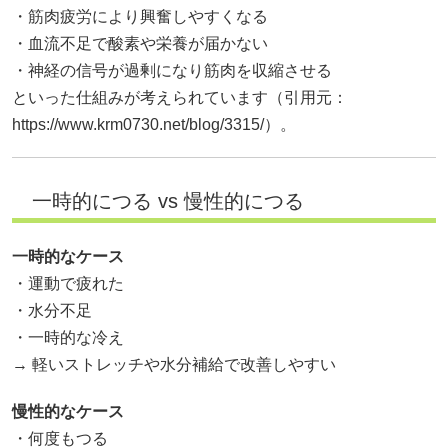
・筋肉疲労により興奮しやすくなる
・血流不足で酸素や栄養が届かない
・神経の信号が過剰になり筋肉を収縮させる
といった仕組みが考えられています（引用元：
https://www.krm0730.net/blog/3315/）。
一時的につる vs 慢性的につる
一時的なケース
・運動で疲れた
・水分不足
・一時的な冷え
→ 軽いストレッチや水分補給で改善しやすい
慢性的なケース
・何度もつる