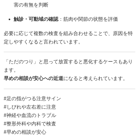
害の有無を判断
触診・可動域の確認
：筋肉や関節の状態を評価
必要に応じて複数の検査を組み合わせることで、原因を特
定しやすくなると言われています。
「ただのつり」と思って放置すると悪化するケースもあり
ます。
早めの相談が安心への近道
になると考えられています。
#足の指がつる注意サイン
#しびれや左右差に注意
#神経や血流のトラブル
#整形外科や内科で検査
#早めの相談が安心