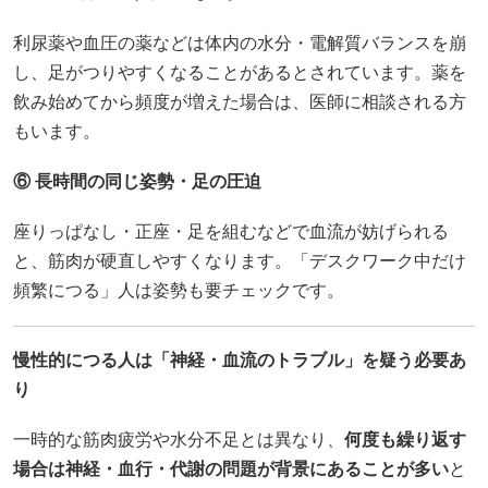
利尿薬や血圧の薬などは体内の水分・電解質バランスを崩
し、足がつりやすくなることがあるとされています。薬を
飲み始めてから頻度が増えた場合は、医師に相談される方
もいます。
⑥ 長時間の同じ姿勢・足の圧迫
座りっぱなし・正座・足を組むなどで血流が妨げられる
と、筋肉が硬直しやすくなります。「デスクワーク中だけ
頻繁につる」人は姿勢も要チェックです。
慢性的につる人は「神経・血流のトラブル」を疑う必要あ
り
一時的な筋肉疲労や水分不足とは異なり、
何度も繰り返す
場合は神経・血行・代謝の問題が背景にあることが多い
と