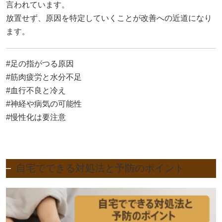
言われています。
放置せず、原因を特定していくことが改善への近道になり
ます。
#足の指がつる原因
#筋肉疲労と水分不足
#血行不良と冷え
#神経や病気の可能性
#慢性化は要注意
自宅でできる対処法と予防のポイント