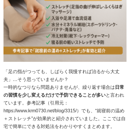
「足の指がつっても、しばらく我慢すれば治るから大丈
夫」…そう思っていませんか？
一時的なつりなら問題ありませんが、繰り返す場合は
日常
の習慣を少し変えるだけで予防できることが多い
と言われ
ています。参考記事（引用元：
https://www.krm0730.net/blog/3315/）でも、“就寝前の温め
＋ストレッチ”が効果的と紹介されていました。ここでは自
宅で簡単にできる対処法をわかりやすくまとめます。