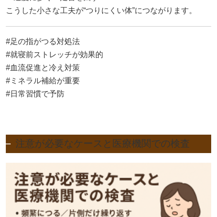
こうした小さな工夫が“つりにくい体”につながります。
#足の指がつる対処法
#就寝前ストレッチが効果的
#血流促進と冷え対策
#ミネラル補給が重要
#日常習慣で予防
注意が必要なケースと医療機関での検査