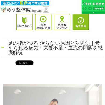
足の指がつる 治らない原因と対処法｜考
えられる病気・栄養不足・血流の問題を徹
底解説